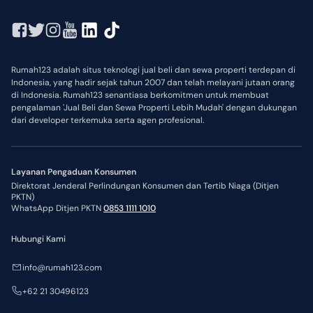
Rumah123 adalah situs teknologi jual beli dan sewa properti terdepan di
Indonesia, yang hadir sejak tahun 2007 dan telah melayani jutaan orang
di Indonesia. Rumah123 senantiasa berkomitmen untuk membuat
pengalaman 'Jual Beli dan Sewa Properti Lebih Mudah' dengan dukungan
dari developer terkemuka serta agen profesional.
Layanan Pengaduan Konsumen
Direktorat Jenderal Perlindungan Konsumen dan Tertib Niaga (Ditjen
PKTN)
WhatsApp Ditjen PKTN
0853 1111 1010
Hubungi Kami
info@rumah123.com
+62 21 30496123