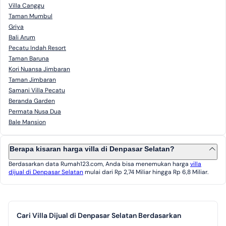
Villa Canggu
Taman Mumbul
Griya
Bali Arum
Pecatu Indah Resort
Taman Baruna
Kori Nuansa Jimbaran
Taman Jimbaran
Samani Villa Pecatu
Beranda Garden
Permata Nusa Dua
Bale Mansion
Berapa kisaran harga villa di Denpasar Selatan?
Berdasarkan data Rumah123.com, Anda bisa menemukan harga
villa
dijual di Denpasar Selatan
mulai dari Rp 2,74 Miliar hingga Rp 6,8 Miliar.
Cari Villa Dijual di Denpasar Selatan Berdasarkan