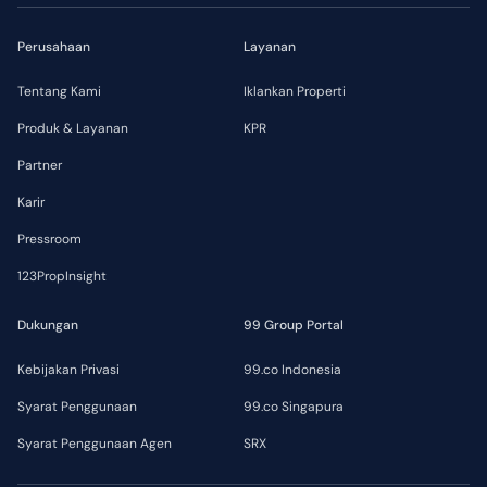
Perusahaan
Layanan
Tentang Kami
Iklankan Properti
Produk & Layanan
KPR
Partner
Karir
Pressroom
123PropInsight
Dukungan
99 Group Portal
Kebijakan Privasi
99.co Indonesia
Syarat Penggunaan
99.co Singapura
Syarat Penggunaan Agen
SRX