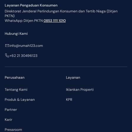
Layanan Pengaduan Konsumen
Direktorat Jenderal Perlindungan Konsumen dan Tertib Niaga (Ditjen
PKTN)
WhatsApp Ditjen PKTN
0853 1111 1010
Hubungi Kami
info@rumah123.com
+62 21 30496123
Perusahaan
Layanan
Tentang Kami
Iklankan Properti
Produk & Layanan
KPR
Partner
Karir
Pressroom