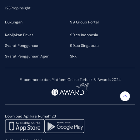
123PropInsight
Dukungan
99 Group Portal
Kebijakan Privasi
99.co Indonesia
Syarat Penggunaan
99.co Singapura
Syarat Penggunaan Agen
SRX
E-commerce dan Platform Online Terbaik BI Awards 2024
Download Aplikasi Rumah123