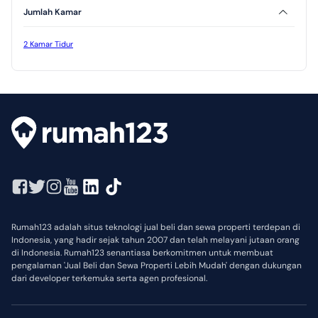
Jumlah Kamar
2 Kamar Tidur
Rumah123 adalah situs teknologi jual beli dan sewa properti terdepan di
Indonesia, yang hadir sejak tahun 2007 dan telah melayani jutaan orang
di Indonesia. Rumah123 senantiasa berkomitmen untuk membuat
pengalaman 'Jual Beli dan Sewa Properti Lebih Mudah' dengan dukungan
dari developer terkemuka serta agen profesional.