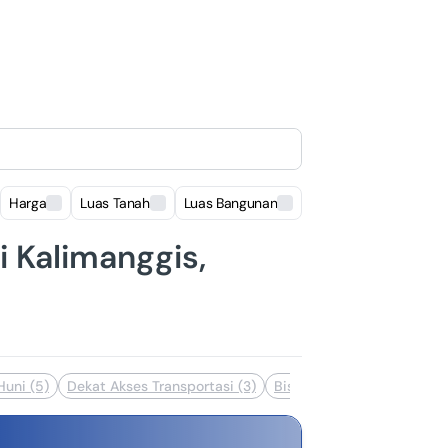
Harga
Luas Tanah
Luas Bangunan
Lokasi
i Kalimanggis,
Huni (5)
Dekat Akses Transportasi (3)
Bisa Nego (2)
Bebas Banj