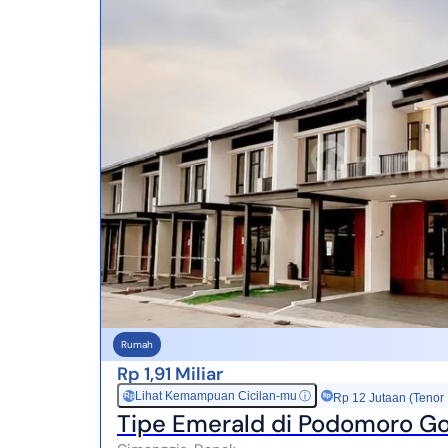
Rumah
Rp 1,91 Miliar
Lihat Kemampuan Cicilan-mu
ⓘ
Rp
Rp 12 Jutaan (Tenor
Tipe Emerald di Podomoro Go