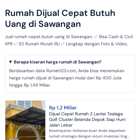
Rumah Dijual Cepat Butuh
Uang di Sawangan
Jual rumah cepat butuh uang di Sawangan, ✅ Bisa Cash & Cicil
KPR ✅ 82 Rumah Murah BU ✅ Lengkap dengan Foto & Video.
Berapa kisaran harga rumah di Sawangan?
Berdasarkan data Rumah123.com, Anda bisa menemukan
harga rumah dijual di Sawangan mulai dari Rp 400 Juta
hingga Rp 1,49 Miliar.
Rp 1,2 Miliar
Dijual Cepat Rumah 2 Lantai Tealaga
Golf Cluster Belanda Depok Siap Huni
Jalan Lebar
Kesempatan terbatas buat Anda dapatkan
rumah strategis dengan return investasi tinggi