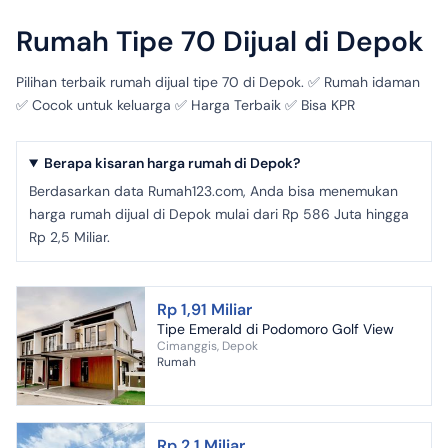
Rumah Tipe 70 Dijual di Depok
Pilihan terbaik rumah dijual tipe 70 di Depok. ✅ Rumah idaman
✅ Cocok untuk keluarga ✅ Harga Terbaik ✅ Bisa KPR
Berapa kisaran harga rumah di Depok?
Berdasarkan data Rumah123.com, Anda bisa menemukan
harga rumah dijual di Depok mulai dari Rp 586 Juta hingga
Rp 2,5 Miliar.
Rp 1,91 Miliar
Tipe Emerald di Podomoro Golf View
Cimanggis, Depok
Rumah
Rp 2,1 Miliar