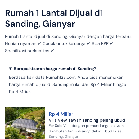
Rumah 1 Lantai Dijual di
Sanding, Gianyar
Rumah 1 lantai dijual di Sanding, Gianyar dengan harga terbaru.
Hunian nyaman ✔ Cocok untuk keluarga ✔ Bisa KPR ✔
Spesifikasi berkualitas ✔
Berapa kisaran harga rumah di Sanding?
Berdasarkan data Rumah123.com, Anda bisa menemukan
harga rumah dijual di Sanding mulai dari Rp 4 Miliar hingga
Rp 4 Miliar.
Rp 4 Miliar
Villa view sawah sanding pejeng ubud
For Sale Villa dengan pemandangan sawah
dan hutan tampaksiring dekat Ubud Luas
Sanding, Gianyar
tanah 700m2 Luas Bangunan 300m² 2 kamar