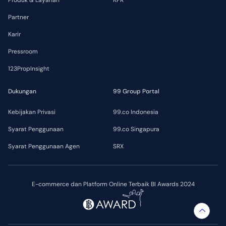
Produk & Layanan
KPR
Partner
Karir
Pressroom
123PropInsight
Dukungan
99 Group Portal
Kebijakan Privasi
99.co Indonesia
Syarat Penggunaan
99.co Singapura
Syarat Penggunaan Agen
SRX
E-commerce dan Platform Online Terbaik BI Awards 2024