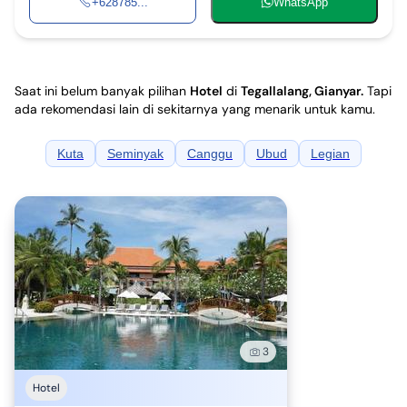
+628785...
WhatsApp
Saat ini belum banyak pilihan
Hotel
di
Tegallalang, Gianyar
.
Tapi
ada rekomendasi lain di sekitarnya yang menarik untuk kamu.
Kuta
Seminyak
Canggu
Ubud
Legian
3
Hotel