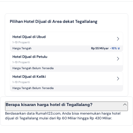
Pilihan Hotel Dijual di Area dekat Tegallalang
Hotel Dijual di Ubud
1-19 Properti
Harga Tengah
Rp 55 Milyar
-16
%
Hotel Dijual di Petulu
1-19 Properti
Harga Tengah Belum Tersedia
Hotel Dijual di Keliki
1-19 Properti
Harga Tengah Belum Tersedia
Berapa kisaran harga hotel di Tegallalang?
Berdasarkan data Rumah123.com, Anda bisa menemukan harga hotel
dijual di Tegallalang mulai dari Rp 60 Miliar hingga Rp 430 Miliar.