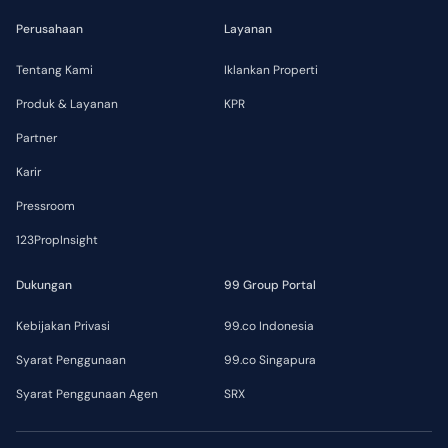
Perusahaan
Layanan
Tentang Kami
Iklankan Properti
Produk & Layanan
KPR
Partner
Karir
Pressroom
123PropInsight
Dukungan
99 Group Portal
Kebijakan Privasi
99.co Indonesia
Syarat Penggunaan
99.co Singapura
Syarat Penggunaan Agen
SRX