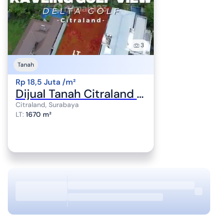
3
Tanah
Rp 18,5 Juta /m²
Dijual Tanah Citraland Cluster Delta Golf Surabaya
Citraland, Surabaya
LT
:
1670 m²