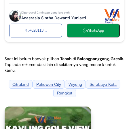
Diperbarui 2 minggu yang lalu oleh
Anastasia Sintha Dewanti Yuniarti
+628113...
WhatsApp
Saat ini belum banyak pilihan
Tanah
di
Balongpanggang, Gresik
.
Tapi ada rekomendasi lain di sekitarnya yang menarik untuk
kamu.
Citraland
Pakuwon City
Wiyung
Surabaya Kota
Rungkut