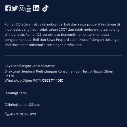
Rumah123 adalah situs teknologi jual beli dan sewa properti terdepan di
Indonesia, yang hadir sejak tahun 2007 dan telah melayani jutaan orang
di Indonesia. Rumah123 senantiasa berkomitmen untuk membuat
pengalaman 'Jual Beli dan Sewa Properti Lebih Mudah' dengan dukungan
dari developer terkemuka serta agen profesional.
Layanan Pengaduan Konsumen
Direktorat Jenderal Perlindungan Konsumen dan Tertib Niaga (Ditjen
PKTN)
WhatsApp Ditjen PKTN
0853 1111 1010
Hubungi Kami
info@rumah123.com
+62 21 30496123