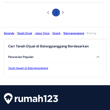
1
Beranda
/
Tanah Dijual
/
Jawa Timur
/
Gresik
/
Balongpanggang
/
Kavling
Cari Tanah Dijual di Balongpanggang Berdasarkan
Pencarian Populer
Tanah Sawah di Balongpanggang