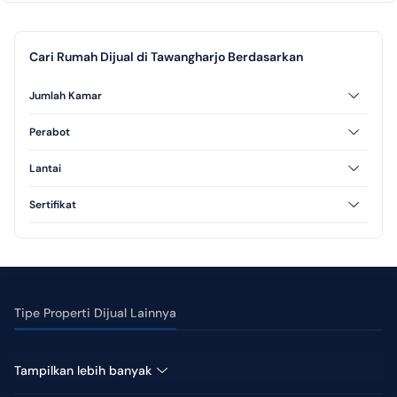
Cari Rumah Dijual di Tawangharjo Berdasarkan
Jumlah Kamar
3 Kamar Tidur
Perabot
Unfurnished
Lantai
1 Lantai
Sertifikat
SHM
Tipe Properti Dijual Lainnya
Tanah Dijual di Tawangharjo
Tampilkan lebih banyak