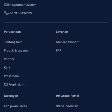
info@rumah123.com
+62 21 30496123
Perusahaan
Layanan
Tentang Kami
Iklankan Properti
Produk & Layanan
KPR
Partner
Karir
Pressroom
123PropInsight
Dukungan
99 Group Portal
Kebijakan Privasi
99.co Indonesia