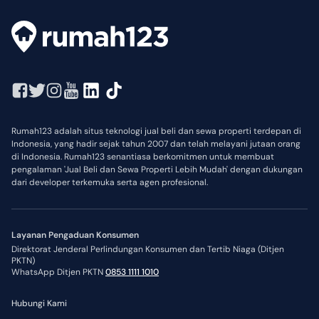
Rumah123 adalah situs teknologi jual beli dan sewa properti terdepan di
Indonesia, yang hadir sejak tahun 2007 dan telah melayani jutaan orang
di Indonesia. Rumah123 senantiasa berkomitmen untuk membuat
pengalaman 'Jual Beli dan Sewa Properti Lebih Mudah' dengan dukungan
dari developer terkemuka serta agen profesional.
Layanan Pengaduan Konsumen
Direktorat Jenderal Perlindungan Konsumen dan Tertib Niaga (Ditjen
PKTN)
WhatsApp Ditjen PKTN
0853 1111 1010
Hubungi Kami