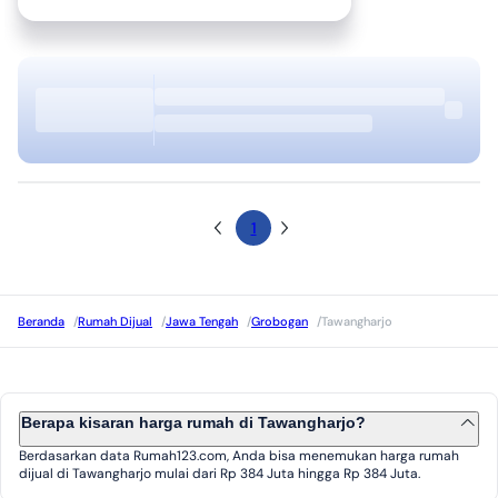
1
Beranda
/
Rumah Dijual
/
Jawa Tengah
/
Grobogan
/
Tawangharjo
Berapa kisaran harga rumah di Tawangharjo?
Berdasarkan data Rumah123.com, Anda bisa menemukan harga rumah
dijual di Tawangharjo mulai dari Rp 384 Juta hingga Rp 384 Juta.