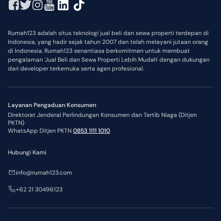
Rumah123 adalah situs teknologi jual beli dan sewa properti terdepan di
Indonesia, yang hadir sejak tahun 2007 dan telah melayani jutaan orang
di Indonesia. Rumah123 senantiasa berkomitmen untuk membuat
pengalaman 'Jual Beli dan Sewa Properti Lebih Mudah' dengan dukungan
dari developer terkemuka serta agen profesional.
Layanan Pengaduan Konsumen
Direktorat Jenderal Perlindungan Konsumen dan Tertib Niaga (Ditjen
PKTN)
WhatsApp Ditjen PKTN
0853 1111 1010
Hubungi Kami
info@rumah123.com
+62 21 30496123