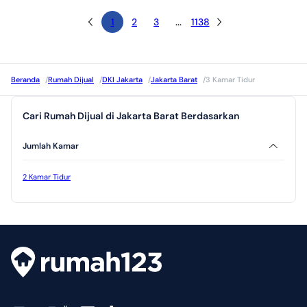
1
2
3
...
1138
Beranda
/
Rumah Dijual
/
DKI Jakarta
/
Jakarta Barat
/
3 Kamar Tidur
Cari Rumah Dijual di Jakarta Barat Berdasarkan
Jumlah Kamar
2 Kamar Tidur