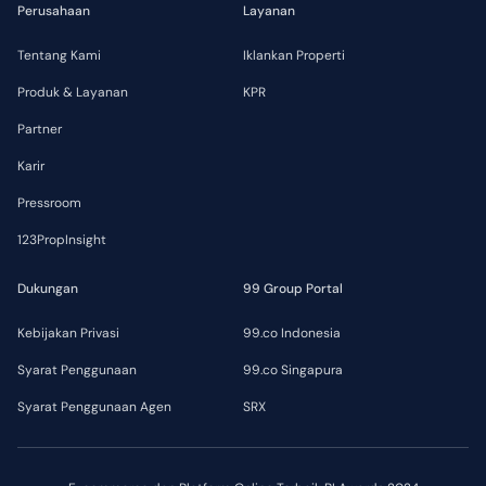
Perusahaan
Layanan
Tentang Kami
Iklankan Properti
Produk & Layanan
KPR
Partner
Karir
Pressroom
123PropInsight
Dukungan
99 Group Portal
Kebijakan Privasi
99.co Indonesia
Syarat Penggunaan
99.co Singapura
Syarat Penggunaan Agen
SRX