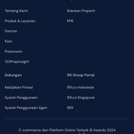
Tentang Kami
Iklankan Properti
Produk & Layanan
KPR
Partner
Karir
Pressroom
123PropInsight
Dukungan
99 Group Portal
Kebijakan Privasi
99.co Indonesia
Syarat Penggunaan
99.co Singapura
Syarat Penggunaan Agen
SRX
E-commerce dan Platform Online Terbaik BI Awards 2024