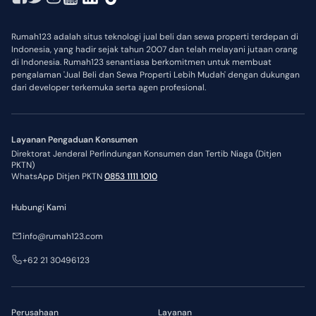
Rumah123 adalah situs teknologi jual beli dan sewa properti terdepan di
Indonesia, yang hadir sejak tahun 2007 dan telah melayani jutaan orang
di Indonesia. Rumah123 senantiasa berkomitmen untuk membuat
pengalaman 'Jual Beli dan Sewa Properti Lebih Mudah' dengan dukungan
dari developer terkemuka serta agen profesional.
Layanan Pengaduan Konsumen
Direktorat Jenderal Perlindungan Konsumen dan Tertib Niaga (Ditjen
PKTN)
WhatsApp Ditjen PKTN
0853 1111 1010
Hubungi Kami
info@rumah123.com
+62 21 30496123
Perusahaan
Layanan