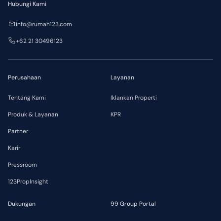
Hubungi Kami
info@rumah123.com
+62 21 30496123
Perusahaan
Layanan
Tentang Kami
Iklankan Properti
Produk & Layanan
KPR
Partner
Karir
Pressroom
123PropInsight
Dukungan
99 Group Portal