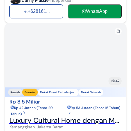
Danny Massie
Independen
+628161...
WhatsApp
47
Dekat Pusat Perbelanjaan
Dekat Sekolah
Rumah
Premier
Rp 8,5 Miliar
Rp 42 Jutaan (Tenor 20
Rp 53 Jutaan (Tenor 15 Tahun)
Tahun)
Luxury Cultural Home dengan Material Premium, dan Detail Arsitektur Eksklusif yang Hangat, Berkelas Sekaligus Penuh Karakter
Kemanggisan, Jakarta Barat