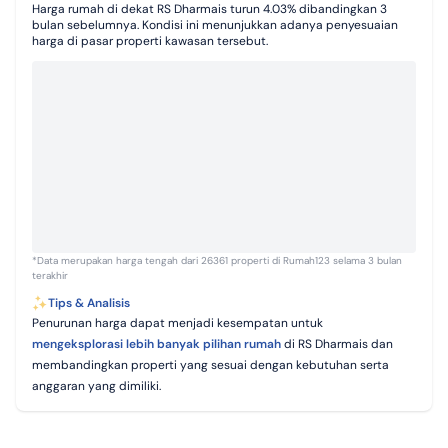
Harga rumah di dekat RS Dharmais turun 4.03% dibandingkan 3
bulan sebelumnya. Kondisi ini menunjukkan adanya penyesuaian
harga di pasar properti kawasan tersebut.
*Data merupakan harga tengah dari 26361 properti di Rumah123 selama 3 bulan
terakhir
Tips & Analisis
Penurunan harga dapat menjadi kesempatan untuk
mengeksplorasi lebih banyak pilihan rumah
di RS Dharmais dan
membandingkan properti yang sesuai dengan kebutuhan serta
anggaran yang dimiliki.