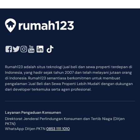
Rumah123 adalah situs teknologi jual beli dan sewa properti terdepan di
Indonesia, yang hadir sejak tahun 2007 dan telah melayani jutaan orang
di Indonesia. Rumah123 senantiasa berkomitmen untuk membuat
pengalaman 'Jual Beli dan Sewa Properti Lebih Mudah' dengan dukungan
dari developer terkemuka serta agen profesional.
Layanan Pengaduan Konsumen
Direktorat Jenderal Perlindungan Konsumen dan Tertib Niaga (Ditjen
PKTN)
WhatsApp Ditjen PKTN
0853 1111 1010