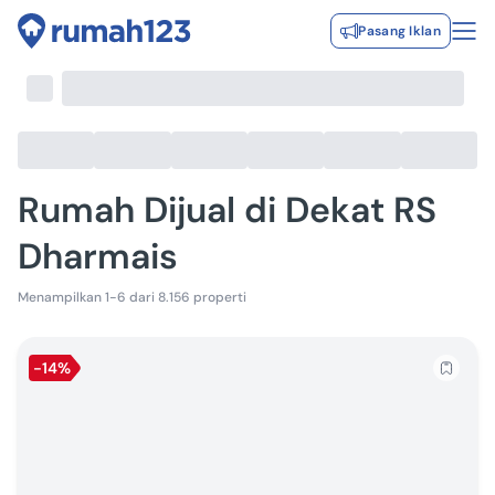
Pasang Iklan
Rumah Dijual di Dekat RS
Dharmais
Menampilkan 1-6 dari 8.156 properti
-14%