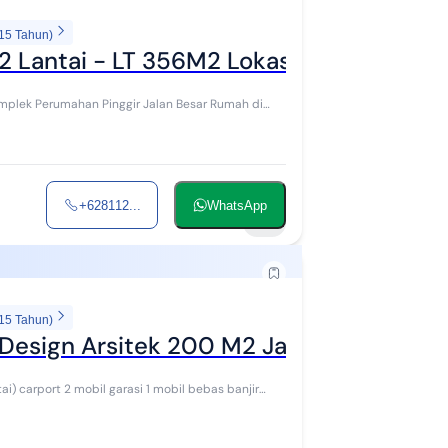
 15 Tahun)
2 Lantai - LT 356M2 Lokasi Strategis
+628112...
WhatsApp
15
 15 Tahun)
 Design Arsitek 200 M2 Jarang Ada