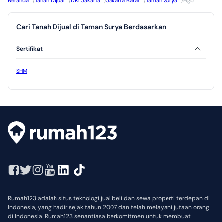
Beranda
/
Tanah Dijual
/
DKI Jakarta
/
Jakarta Barat
/
Taman Surya
/
Hgb
Cari Tanah Dijual di Taman Surya Berdasarkan
Sertifikat
SHM
Rumah123 adalah situs teknologi jual beli dan sewa properti terdepan di
Indonesia, yang hadir sejak tahun 2007 dan telah melayani jutaan orang
di Indonesia. Rumah123 senantiasa berkomitmen untuk membuat