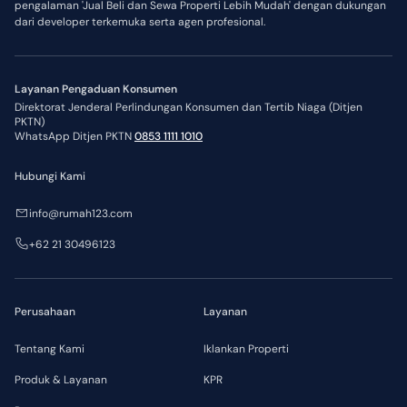
pengalaman 'Jual Beli dan Sewa Properti Lebih Mudah' dengan dukungan
dari developer terkemuka serta agen profesional.
Layanan Pengaduan Konsumen
Direktorat Jenderal Perlindungan Konsumen dan Tertib Niaga (Ditjen
PKTN)
WhatsApp Ditjen PKTN
0853 1111 1010
Hubungi Kami
info@rumah123.com
+62 21 30496123
Perusahaan
Layanan
Tentang Kami
Iklankan Properti
Produk & Layanan
KPR