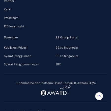
Partner
Karir
Pressroom
123PropInsight
Dukungan
99 Group Portal
Kebijakan Privasi
99.co Indonesia
Syarat Penggunaan
99.co Singapura
Syarat Penggunaan Agen
SRX
E-commerce dan Platform Online Terbaik BI Awards 2024