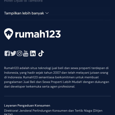
Hotel Dijual di Tambora
Kantor Dijual di Tambora
Tampilkan lebih banyak
Rumah123 adalah situs teknologi jual beli dan sewa properti terdepan di
Indonesia, yang hadir sejak tahun 2007 dan telah melayani jutaan orang
di Indonesia. Rumah123 senantiasa berkomitmen untuk membuat
pengalaman 'Jual Beli dan Sewa Properti Lebih Mudah' dengan dukungan
dari developer terkemuka serta agen profesional.
Layanan Pengaduan Konsumen
Direktorat Jenderal Perlindungan Konsumen dan Tertib Niaga (Ditjen
PKTN)