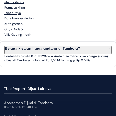
alam sutera 2
Permata HIjau
Tebet Raya
Duta Harapan Indah
duta garden
Griya Dadap
Villa Gading Indah
Berapa kisaran harga gudang di Tambora?
Berdasarkan data Rumah123.com, Anda bisa menemukan harga gudang
dijual di Tambora mulai dari Rp 2,54 Miliar hingga Rp 11 Miliar.
Tipe Properti Dijual Lainnya
Apartemen Dijual di Tambora
Harga Tengah: Rp 640 Juta