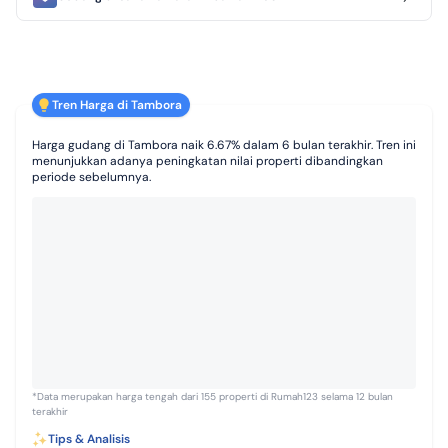
Tren Harga di Tambora
Harga gudang di Tambora naik 6.67% dalam 6 bulan terakhir. Tren ini
menunjukkan adanya peningkatan nilai properti dibandingkan
periode sebelumnya.
*Data merupakan harga tengah dari 155 properti di Rumah123 selama 12 bulan
terakhir
Tips & Analisis