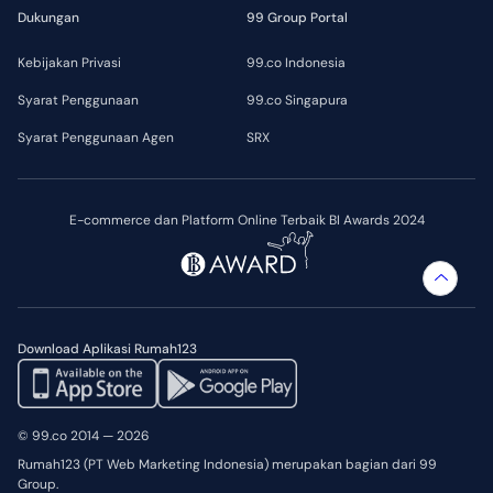
Dukungan
99 Group Portal
Kebijakan Privasi
99.co Indonesia
Syarat Penggunaan
99.co Singapura
Syarat Penggunaan Agen
SRX
E-commerce dan Platform Online Terbaik BI Awards 2024
Download Aplikasi Rumah123
© 99.co 2014 — 2026
Rumah123 (PT Web Marketing Indonesia) merupakan bagian dari 99
Group.