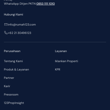
WhatsApp Ditjen PKTN
0853 1111 1010
Hubungi Kami
info@rumah123.com
+62 21 30496123
Perusahaan
Layanan
Tentang Kami
Iklankan Properti
Produk & Layanan
KPR
Partner
Karir
Pressroom
123PropInsight