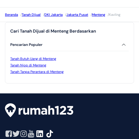
Beranda
/
Tanah Dijual
/
DKI Jakarta
/
Jakarta Pusat
/
Menteng
/
Kavling
Cari Tanah Dijual di Menteng Berdasarkan
Pencarian Populer
Tanah Butuh Uang di Menteng
Tanah Njop di Menteng
Tanah Tanpa Perantara di Menteng