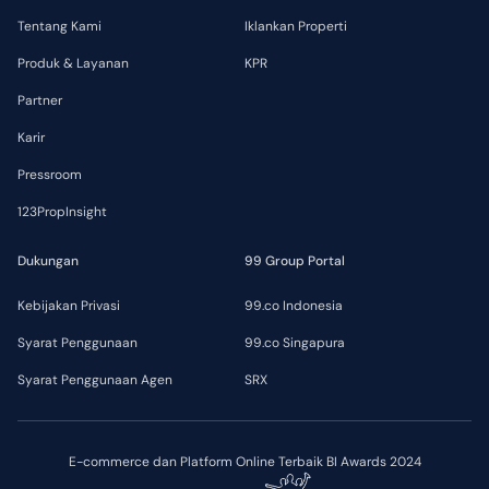
Tentang Kami
Iklankan Properti
Produk & Layanan
KPR
Partner
Karir
Pressroom
123PropInsight
Dukungan
99 Group Portal
Kebijakan Privasi
99.co Indonesia
Syarat Penggunaan
99.co Singapura
Syarat Penggunaan Agen
SRX
E-commerce dan Platform Online Terbaik BI Awards 2024