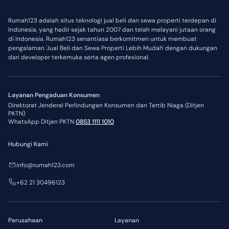
Rumah123 adalah situs teknologi jual beli dan sewa properti terdepan di
Indonesia, yang hadir sejak tahun 2007 dan telah melayani jutaan orang
di Indonesia. Rumah123 senantiasa berkomitmen untuk membuat
pengalaman 'Jual Beli dan Sewa Properti Lebih Mudah' dengan dukungan
dari developer terkemuka serta agen profesional.
Layanan Pengaduan Konsumen
Direktorat Jenderal Perlindungan Konsumen dan Tertib Niaga (Ditjen
PKTN)
WhatsApp Ditjen PKTN
0853 1111 1010
Hubungi Kami
info@rumah123.com
+62 21 30496123
Perusahaan
Layanan