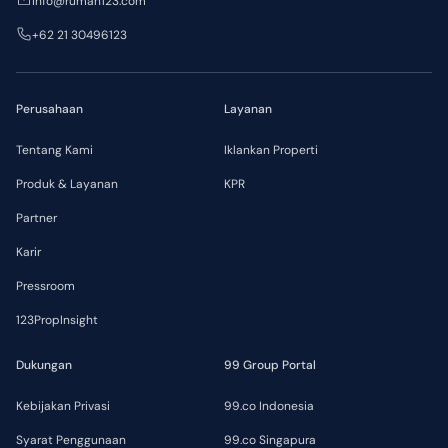
info@rumah123.com
+62 21 30496123
Perusahaan
Layanan
Tentang Kami
Iklankan Properti
Produk & Layanan
KPR
Partner
Karir
Pressroom
123PropInsight
Dukungan
99 Group Portal
Kebijakan Privasi
99.co Indonesia
Syarat Penggunaan
99.co Singapura