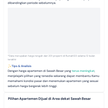
dibandingkan periode sebelumnya.
*Data merupakan harga tengah dari 201 properti di Rumah123 selama 12 bulan
terakhir
Tips & Analisis
Dengan harga apartemen di Sawah Besar yang
terus meningkat
,
menjelajahi pilihan yang tersedia sekarang dapat membantu Kamu
memahami kondisi pasar dan menemukan apartemen yang sesuai
sebelum harga bergerak lebih tinggi.
Pilihan Apartemen Dijual di Area dekat Sawah Besar