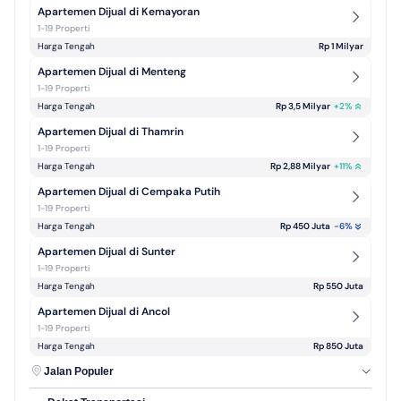
Apartemen Dijual di Kemayoran
1-19 Properti
Harga Tengah
Rp 1 Milyar
Apartemen Dijual di Menteng
1-19 Properti
Harga Tengah
Rp 3,5 Milyar
+
2
%
Apartemen Dijual di Thamrin
1-19 Properti
Harga Tengah
Rp 2,88 Milyar
+
11
%
Apartemen Dijual di Cempaka Putih
1-19 Properti
Harga Tengah
Rp 450 Juta
-6
%
Apartemen Dijual di Sunter
1-19 Properti
Harga Tengah
Rp 550 Juta
Apartemen Dijual di Ancol
1-19 Properti
Harga Tengah
Rp 850 Juta
Jalan Populer