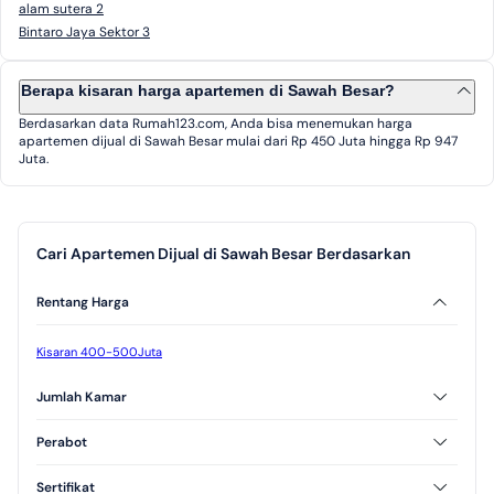
alam sutera 2
Bintaro Jaya Sektor 3
Berapa kisaran harga apartemen di Sawah Besar?
Berdasarkan data Rumah123.com, Anda bisa menemukan harga
apartemen dijual di Sawah Besar mulai dari Rp 450 Juta hingga Rp 947
Juta.
Cari Apartemen Dijual di Sawah Besar Berdasarkan
Rentang Harga
Kisaran 400-500Juta
Jumlah Kamar
2 Kamar Tidur
3 Kamar Tidur
Perabot
Studio
Furnished
Unfurnished
Sertifikat