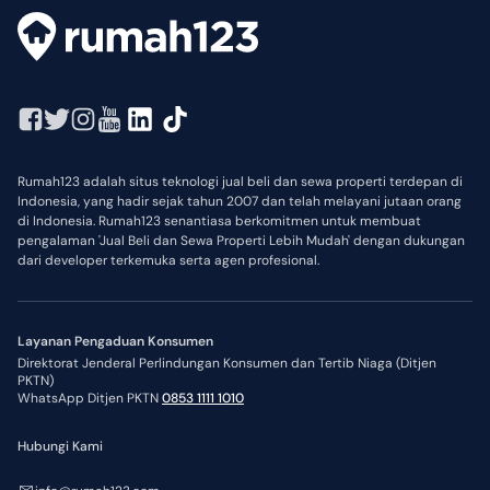
Rumah123 adalah situs teknologi jual beli dan sewa properti terdepan di
Indonesia, yang hadir sejak tahun 2007 dan telah melayani jutaan orang
di Indonesia. Rumah123 senantiasa berkomitmen untuk membuat
pengalaman 'Jual Beli dan Sewa Properti Lebih Mudah' dengan dukungan
dari developer terkemuka serta agen profesional.
Layanan Pengaduan Konsumen
Direktorat Jenderal Perlindungan Konsumen dan Tertib Niaga (Ditjen
PKTN)
WhatsApp Ditjen PKTN
0853 1111 1010
Hubungi Kami