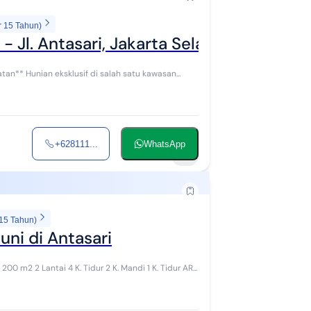
r 15 Tahun)
 - Jl. Antasari, Jakarta Selatan dengan 
atu kawasan
+628111...
WhatsApp
8
 15 Tahun)
uni di Antasari