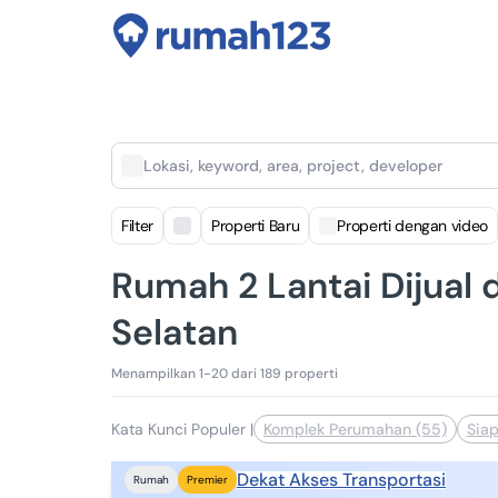
Lokasi, keyword, area, project, developer
Filter
Properti Baru
Properti dengan video
Rumah 2 Lantai Dijual d
Selatan
Menampilkan 1-20 dari 189 properti
Kata Kunci Populer
|
Komplek Perumahan (55)
Siap
Dekat Akses Transportasi
Rumah
Premier