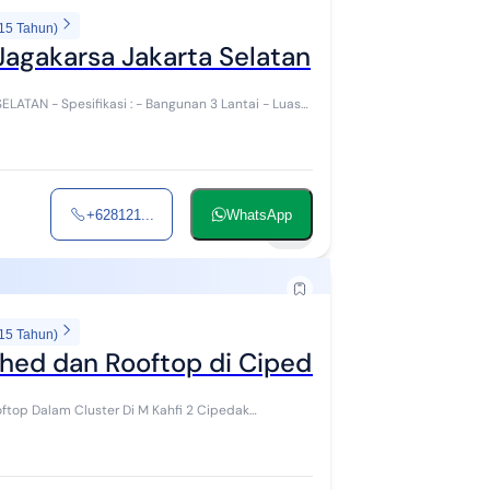
 15 Tahun)
Jagakarsa Jakarta Selatan
Lantai - Luas
+628121...
WhatsApp
15
 15 Tahun)
hed dan Rooftop di Cipedak Jagakarsa
ftop Dalam Cluster Di M Kahfi 2 Cipedak