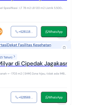
+628118...
WhatsApp
19
tasi
Dekat Fasilitas Kesehatan
 15 Tahun)
Milyar di Cipedak Jagakasrsa
+628569...
WhatsApp
19