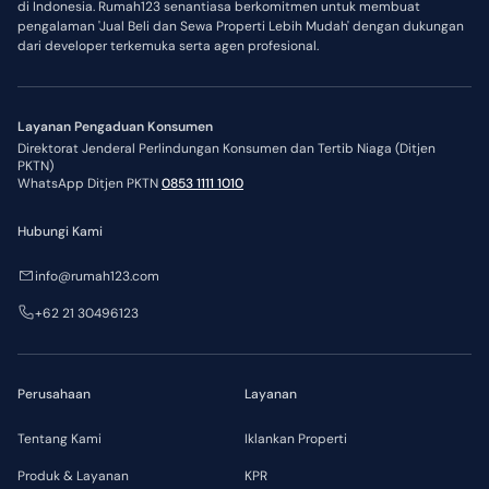
di Indonesia. Rumah123 senantiasa berkomitmen untuk membuat
pengalaman 'Jual Beli dan Sewa Properti Lebih Mudah' dengan dukungan
dari developer terkemuka serta agen profesional.
Layanan Pengaduan Konsumen
Direktorat Jenderal Perlindungan Konsumen dan Tertib Niaga (Ditjen
PKTN)
WhatsApp Ditjen PKTN
0853 1111 1010
Hubungi Kami
info@rumah123.com
+62 21 30496123
Perusahaan
Layanan
Tentang Kami
Iklankan Properti
Produk & Layanan
KPR