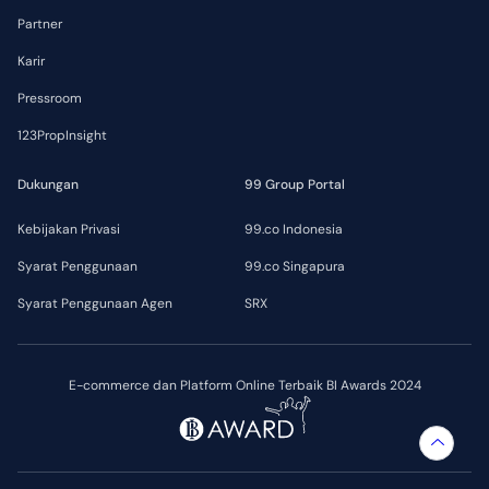
Partner
Karir
Pressroom
123PropInsight
Dukungan
99 Group Portal
Kebijakan Privasi
99.co Indonesia
Syarat Penggunaan
99.co Singapura
Syarat Penggunaan Agen
SRX
E-commerce dan Platform Online Terbaik BI Awards 2024