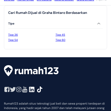
Cari Rumah Dijual di Graha Bintaro Berdasarkan
Tipe
Tipe 36
Tipe 45
Tipe 54
Tipe 60
Rumah123 adalah situs teknologi jual beli dan sewa properti terdepan di
Indonesia, yang hadir sejak tahun 2007 dan telah melayani jutaan orang