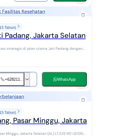
 Fasilitas Kesehatan
 15 Tahun)
ti Padang, Jakarta Selatan
+628211...
WhatsApp
2
erbelanjaan
 15 Tahun)
ang, Pasar Minggu, Jakarta Selatan A L