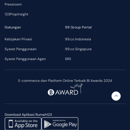
Pressroom
123PropInsight
Dukungan
99 Group Portal
Kebijakan Privasi
99.co Indonesia
Syarat Penggunaan
99.co Singapura
Syarat Penggunaan Agen
SRX
E-commerce dan Platform Online Terbaik BI Awards 2024
Download Aplikasi Rumah123