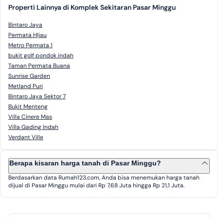
Properti Lainnya di Komplek Sekitaran Pasar Minggu
Bintaro Jaya
Permata HIjau
Metro Permata 1
bukit golf pondok indah
Taman Permata Buana
Sunrise Garden
Metland Puri
Bintaro Jaya Sektor 7
Bukit Menteng
Villa Cinere Mas
Villa Gading Indah
Verdant Ville
Berapa kisaran harga tanah di Pasar Minggu?
Berdasarkan data Rumah123.com, Anda bisa menemukan harga tanah
dijual di Pasar Minggu mulai dari Rp 7,68 Juta hingga Rp 21,1 Juta.