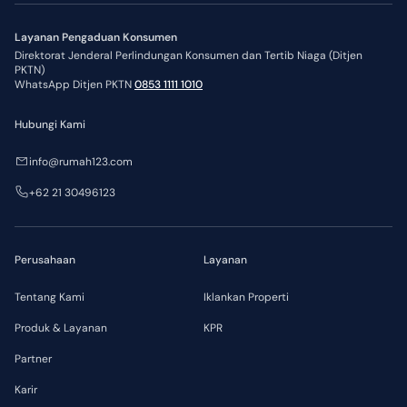
Layanan Pengaduan Konsumen
Direktorat Jenderal Perlindungan Konsumen dan Tertib Niaga (Ditjen
PKTN)
WhatsApp Ditjen PKTN
0853 1111 1010
Hubungi Kami
info@rumah123.com
+62 21 30496123
Perusahaan
Layanan
Tentang Kami
Iklankan Properti
Produk & Layanan
KPR
Partner
Karir