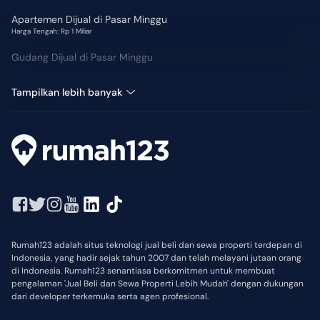
Apartemen Dijual di Pasar Minggu
Harga Tengah: Rp 1 Miliar
Gudang Dijual di Pasar Minggu
Hotel Dijual di Pasar Minggu
Tampilkan lebih banyak
Rumah123 adalah situs teknologi jual beli dan sewa properti terdepan di
Indonesia, yang hadir sejak tahun 2007 dan telah melayani jutaan orang
di Indonesia. Rumah123 senantiasa berkomitmen untuk membuat
pengalaman 'Jual Beli dan Sewa Properti Lebih Mudah' dengan dukungan
dari developer terkemuka serta agen profesional.