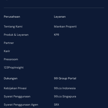
Perusahaan
Layanan
Tentang Kami
Iklankan Properti
Produk & Layanan
KPR
Partner
Karir
Pressroom
123PropInsight
Dukungan
99 Group Portal
Kebijakan Privasi
99.co Indonesia
Syarat Penggunaan
99.co Singapura
Syarat Penggunaan Agen
SRX