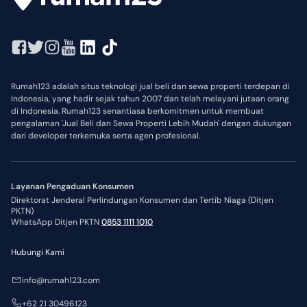
Rumah123 adalah situs teknologi jual beli dan sewa properti terdepan di
Indonesia, yang hadir sejak tahun 2007 dan telah melayani jutaan orang
di Indonesia. Rumah123 senantiasa berkomitmen untuk membuat
pengalaman 'Jual Beli dan Sewa Properti Lebih Mudah' dengan dukungan
dari developer terkemuka serta agen profesional.
Layanan Pengaduan Konsumen
Direktorat Jenderal Perlindungan Konsumen dan Tertib Niaga (Ditjen
PKTN)
WhatsApp Ditjen PKTN
0853 1111 1010
Hubungi Kami
info@rumah123.com
+62 21 30496123