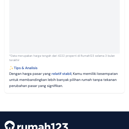
*Data merupakan harga tengah dari 4222 properti di Rumah123 selama 3 bulan
terakhir
Tips & Analisis
Dengan harga pasar yang
relatif stabil
, Kamu memiliki kesempatan
untuk membandingkan lebih banyak pilihan rumah tanpa tekanan
perubahan pasar yang signifikan.