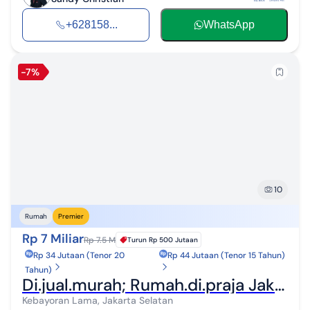
+628158...
WhatsApp
-7%
10
Rumah
Premier
Rp 7 Miliar
Rp 7.5 M
Turun
Rp 500 Jutaan
Rp 34 Jutaan (Tenor 20
Rp 44 Jutaan (Tenor 15 Tahun)
Tahun)
Di.jual.murah; Rumah.di.praja Jakarta Selatan, Lokasi.strategis
Kebayoran Lama, Jakarta Selatan