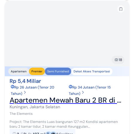
18
Dekat Akses Transportasi
Apartemen
Premier
Semi Furnished
Rp 5,4 Miliar
Rp 26 Jutaan (Tenor 20
Rp 34 Jutaan (Tenor 15
Tahun)
Tahun)
Apartemen Mewah Baru 2 BR di Pusat Kuningan The Elements dengan Fasilitas Bintang Lima
Kuningan, Jakarta Selatan
The Elements
Project: The Elements Luas bangunan 127 m2 Kondisi apartemen
baru 2 kamar tidur, 2 kamar mandi Keunggulan...