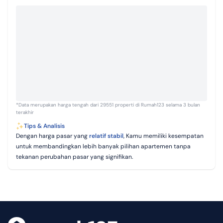
*Data merupakan harga tengah dari 29551 properti di Rumah123 selama 3 bulan
terakhir
Tips & Analisis
Dengan harga pasar yang
relatif stabil
, Kamu memiliki kesempatan
untuk membandingkan lebih banyak pilihan apartemen tanpa
tekanan perubahan pasar yang signifikan.