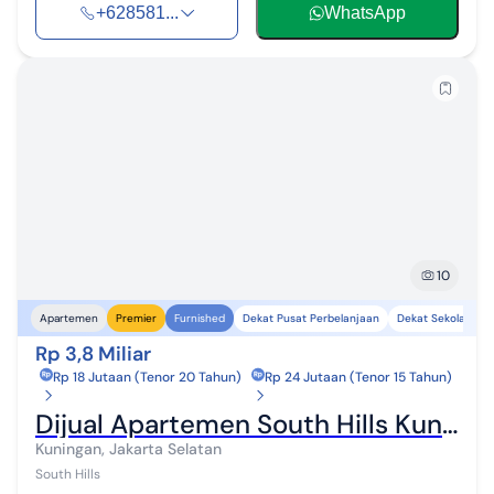
+628581...
WhatsApp
10
Dekat Pusat Perbelanjaan
Dekat Sekolah
Apartemen
Premier
Furnished
Rp 3,8 Miliar
Rp 18 Jutaan (Tenor 20 Tahun)
Rp 24 Jutaan (Tenor 15 Tahun)
Dijual Apartemen South Hills Kuningan, Jakarta Selatan
Kuningan, Jakarta Selatan
South Hills