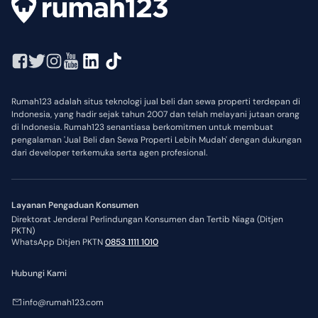
Rumah123 adalah situs teknologi jual beli dan sewa properti terdepan di
Indonesia, yang hadir sejak tahun 2007 dan telah melayani jutaan orang
di Indonesia. Rumah123 senantiasa berkomitmen untuk membuat
pengalaman 'Jual Beli dan Sewa Properti Lebih Mudah' dengan dukungan
dari developer terkemuka serta agen profesional.
Layanan Pengaduan Konsumen
Direktorat Jenderal Perlindungan Konsumen dan Tertib Niaga (Ditjen
PKTN)
WhatsApp Ditjen PKTN
0853 1111 1010
Hubungi Kami
info@rumah123.com