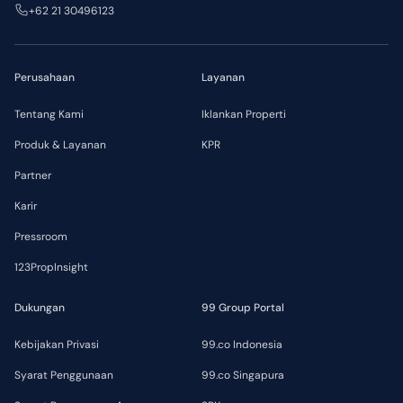
+62 21 30496123
Perusahaan
Layanan
Tentang Kami
Iklankan Properti
Produk & Layanan
KPR
Partner
Karir
Pressroom
123PropInsight
Dukungan
99 Group Portal
Kebijakan Privasi
99.co Indonesia
Syarat Penggunaan
99.co Singapura