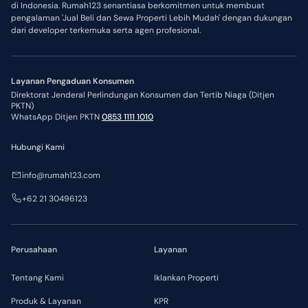
di Indonesia. Rumah123 senantiasa berkomitmen untuk membuat
pengalaman 'Jual Beli dan Sewa Properti Lebih Mudah' dengan dukungan
dari developer terkemuka serta agen profesional.
Layanan Pengaduan Konsumen
Direktorat Jenderal Perlindungan Konsumen dan Tertib Niaga (Ditjen
PKTN)
WhatsApp Ditjen PKTN
0853 1111 1010
Hubungi Kami
info@rumah123.com
+62 21 30496123
Perusahaan
Layanan
Tentang Kami
Iklankan Properti
Produk & Layanan
KPR