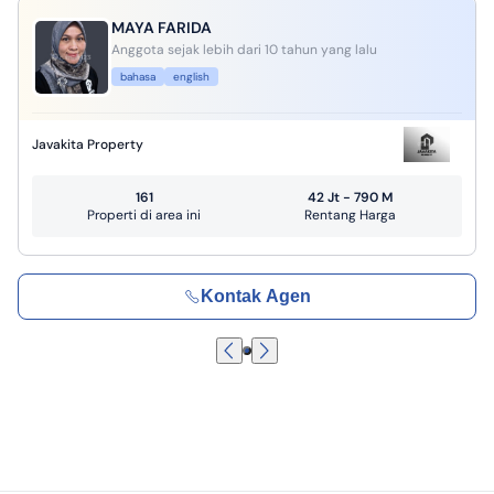
MAYA FARIDA
Anggota sejak lebih dari 10 tahun yang lalu
bahasa
english
Javakita Property
161
42 Jt - 790 M
Properti di area ini
Rentang Harga
Kontak Agen