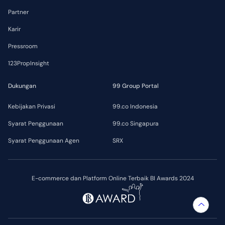
Partner
Karir
Pressroom
123PropInsight
Dukungan
99 Group Portal
Kebijakan Privasi
99.co Indonesia
Syarat Penggunaan
99.co Singapura
Syarat Penggunaan Agen
SRX
E-commerce dan Platform Online Terbaik BI Awards 2024