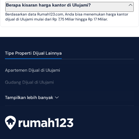
Berapa kisaran harga kantor di Ulujami?
Berdasarkan data Rumah123.com, Anda bisa menemukan harga kantor
dijual di Ulujami mulai dari Rp 7,75 Miliar hingga Rp 17 Miliar.
Tipe Properti Dijual Lainnya
Apartemen Dijual di Ulujami
Gudang Dijual di Ulujami
Kost Dijual di Ulujami
Tampilkan lebih banyak