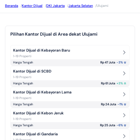
Beranda
/
Kantor Dijual
/
DKI Jakarta
/
Jakarta Selatan
/
Ulujami
Pilihan Kantor Dijual di Area dekat Ulujami
Kantor Dijual di Kebayoran Baru
1-19 Properti
Harga Tengah
Rp 47 Juta
-3
%
Kantor Dijual di SCBD
1-19 Properti
Harga Tengah
Rp 61 Juta
+
3
%
Kantor Dijual di Kebayoran Lama
1-19 Properti
Harga Tengah
Rp 24 Juta
-1
%
Kantor Dijual di Kebon Jeruk
1-19 Properti
Harga Tengah
Rp 25 Juta
-6
%
Kantor Dijual di Gandaria
1-19 Properti