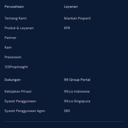
Perusahaan
Layanan
Tentang Kami
Iklankan Properti
Produk & Layanan
KPR
Partner
Karir
Pressroom
123PropInsight
Dukungan
99 Group Portal
Kebijakan Privasi
99.co Indonesia
Syarat Penggunaan
99.co Singapura
Syarat Penggunaan Agen
SRX