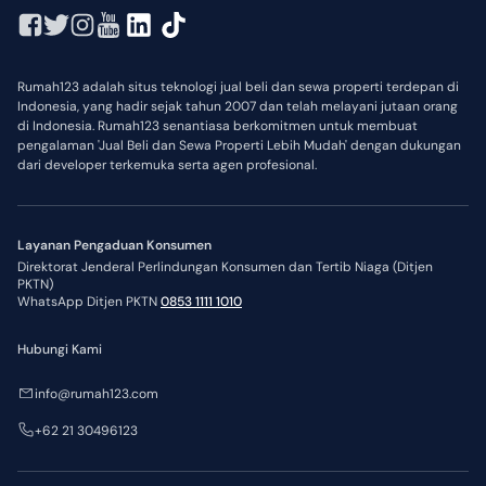
Rumah123 adalah situs teknologi jual beli dan sewa properti terdepan di
Indonesia, yang hadir sejak tahun 2007 dan telah melayani jutaan orang
di Indonesia. Rumah123 senantiasa berkomitmen untuk membuat
pengalaman 'Jual Beli dan Sewa Properti Lebih Mudah' dengan dukungan
dari developer terkemuka serta agen profesional.
Layanan Pengaduan Konsumen
Direktorat Jenderal Perlindungan Konsumen dan Tertib Niaga (Ditjen
PKTN)
WhatsApp Ditjen PKTN
0853 1111 1010
Hubungi Kami
info@rumah123.com
+62 21 30496123