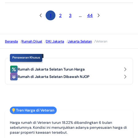
1
2
3
...
44
Beranda
/
Rumah Dijual
/
DKI Jakarta
/
Jakarta Selatan
/
Veteran
Penawaran Khusus
Rumah di Jakarta Selatan Turun Harga
Rumah di Jakarta Selatan Dibawah NJOP
Tren Harga di Veteran
Harga rumah di Veteran turun 18.22% dibandingkan 6 bulan
sebelumnya. Kondisi ini menunjukkan adanya penyesuaian harga di
pasar properti kawasan tersebut.