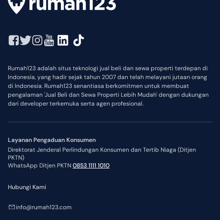
Rumah123 adalah situs teknologi jual beli dan sewa properti terdepan di
Indonesia, yang hadir sejak tahun 2007 dan telah melayani jutaan orang
di Indonesia. Rumah123 senantiasa berkomitmen untuk membuat
pengalaman 'Jual Beli dan Sewa Properti Lebih Mudah' dengan dukungan
dari developer terkemuka serta agen profesional.
Layanan Pengaduan Konsumen
Direktorat Jenderal Perlindungan Konsumen dan Tertib Niaga (Ditjen
PKTN)
WhatsApp Ditjen PKTN
0853 1111 1010
Hubungi Kami
info@rumah123.com