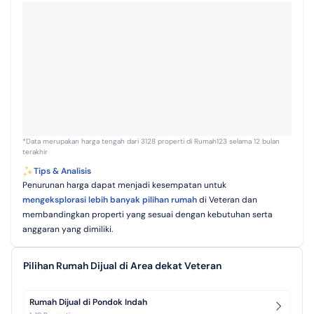
*Data merupakan harga tengah dari 3128 properti di Rumah123 selama 12 bulan
terakhir
Tips & Analisis
Penurunan harga dapat menjadi kesempatan untuk
mengeksplorasi lebih banyak pilihan rumah
di Veteran dan
membandingkan properti yang sesuai dengan kebutuhan serta
anggaran yang dimiliki.
Pilihan Rumah Dijual di Area dekat Veteran
Rumah Dijual di Pondok Indah