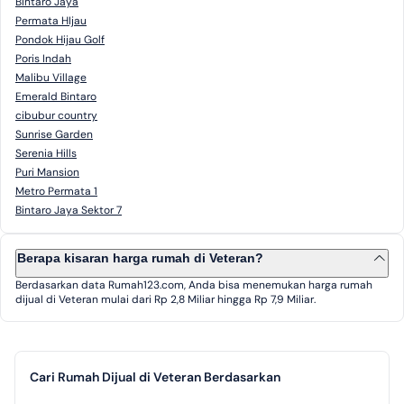
Bintaro Jaya
Permata HIjau
Pondok Hijau Golf
Poris Indah
Malibu Village
Emerald Bintaro
cibubur country
Sunrise Garden
Serenia Hills
Puri Mansion
Metro Permata 1
Bintaro Jaya Sektor 7
Berapa kisaran harga rumah di Veteran?
Berdasarkan data Rumah123.com, Anda bisa menemukan harga rumah
dijual di Veteran mulai dari Rp 2,8 Miliar hingga Rp 7,9 Miliar.
Cari Rumah Dijual di Veteran Berdasarkan