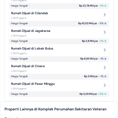
1-19 Properti
Harga Tengah
Rp 22,78 Milyar
+
1
%
Rumah Dijual di Cilandak
1-19 Properti
Harga Tengah
Rp 10,03 Milyar
-5
%
Rumah Dijual di Jagakarsa
1-19 Properti
Harga Tengah
Rp 2,8 Milyar
+
1
%
Rumah Dijual di Lebak Bulus
1-19 Properti
Harga Tengah
Rp 6,93 Milyar
-1
%
Rumah Dijual di Cinere
1-19 Properti
Harga Tengah
Rp 3 Milyar
-1
%
Rumah Dijual di Pasar Minggu
1-19 Properti
Harga Tengah
Rp 5,29 Milyar
+
5
%
Properti Lainnya di Komplek Perumahan Sekitaran Veteran