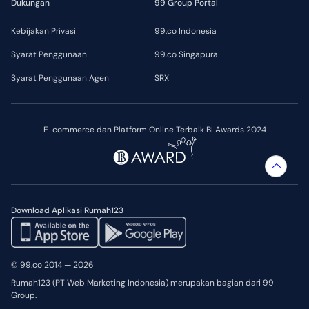
Dukungan
99 Group Portal
Kebijakan Privasi
99.co Indonesia
Syarat Penggunaan
99.co Singapura
Syarat Penggunaan Agen
SRX
E-commerce dan Platform Online Terbaik BI Awards 2024
Download Aplikasi Rumah123
© 99.co 2014 — 2026
Rumah123 (PT Web Marketing Indonesia) merupakan bagian dari 99
Group.