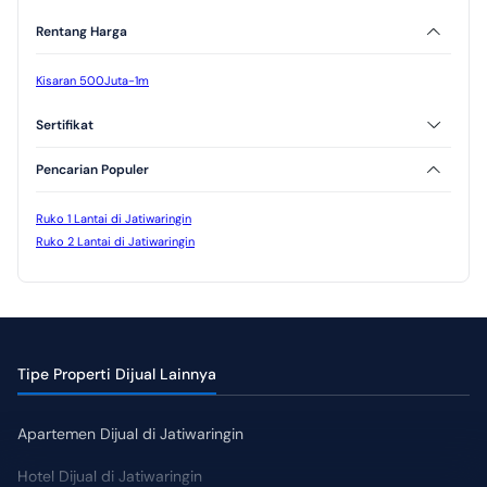
Rentang Harga
Kisaran 500Juta-1m
Sertifikat
SHM
HGB
Pencarian Populer
Ruko 1 Lantai di Jatiwaringin
Ruko 2 Lantai di Jatiwaringin
Tipe Properti Dijual Lainnya
Apartemen Dijual di Jatiwaringin
Hotel Dijual di Jatiwaringin