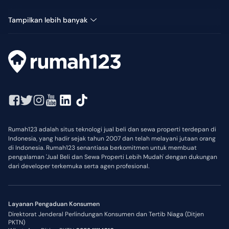
Kantor Dijual di Jatiwaringin
Tampilkan lebih banyak
Rumah123 adalah situs teknologi jual beli dan sewa properti terdepan di
Indonesia, yang hadir sejak tahun 2007 dan telah melayani jutaan orang
di Indonesia. Rumah123 senantiasa berkomitmen untuk membuat
pengalaman 'Jual Beli dan Sewa Properti Lebih Mudah' dengan dukungan
dari developer terkemuka serta agen profesional.
Layanan Pengaduan Konsumen
Direktorat Jenderal Perlindungan Konsumen dan Tertib Niaga (Ditjen
PKTN)