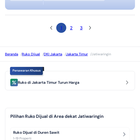
1
2
3
Beranda
/
Ruko Dijual
/
DKI Jakarta
/
Jakarta Timur
/
Jatiwaringin
Penawaran Khusus
Ruko di Jakarta Timur Turun Harga
Pilihan Ruko Dijual di Area dekat Jatiwaringin
Ruko Dijual di Duren Sawit
1-19 Properti