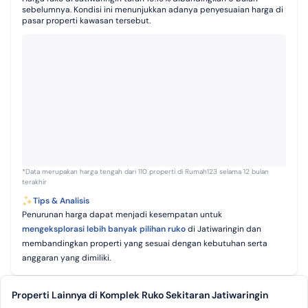
sebelumnya. Kondisi ini menunjukkan adanya penyesuaian harga di
pasar properti kawasan tersebut.
*Data merupakan harga tengah dari 110 properti di Rumah123 selama 12 bulan
terakhir
Tips & Analisis
Penurunan harga dapat menjadi kesempatan untuk
mengeksplorasi lebih banyak pilihan ruko
di Jatiwaringin dan
membandingkan properti yang sesuai dengan kebutuhan serta
anggaran yang dimiliki.
Properti Lainnya di Komplek Ruko Sekitaran Jatiwaringin