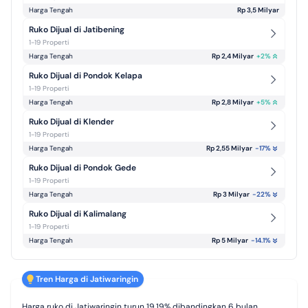
Harga Tengah
Rp 3,5 Milyar
Ruko Dijual di Jatibening
1-19 Properti
Harga Tengah
Rp 2,4 Milyar
+
2
%
Ruko Dijual di Pondok Kelapa
1-19 Properti
Harga Tengah
Rp 2,8 Milyar
+
5
%
Ruko Dijual di Klender
1-19 Properti
Harga Tengah
Rp 2,55 Milyar
-17
%
Ruko Dijual di Pondok Gede
1-19 Properti
Harga Tengah
Rp 3 Milyar
-22
%
Ruko Dijual di Kalimalang
1-19 Properti
Harga Tengah
Rp 5 Milyar
-14.1
%
Tren Harga di Jatiwaringin
Harga ruko di Jatiwaringin turun 19.19% dibandingkan 6 bulan