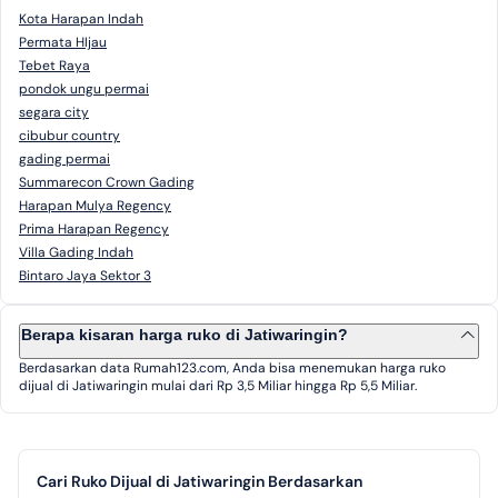
Kota Harapan Indah
Permata HIjau
Tebet Raya
pondok ungu permai
segara city
cibubur country
gading permai
Summarecon Crown Gading
Harapan Mulya Regency
Prima Harapan Regency
Villa Gading Indah
Bintaro Jaya Sektor 3
Berapa kisaran harga ruko di Jatiwaringin?
Berdasarkan data Rumah123.com, Anda bisa menemukan harga ruko
dijual di Jatiwaringin mulai dari Rp 3,5 Miliar hingga Rp 5,5 Miliar.
Cari Ruko Dijual di Jatiwaringin Berdasarkan