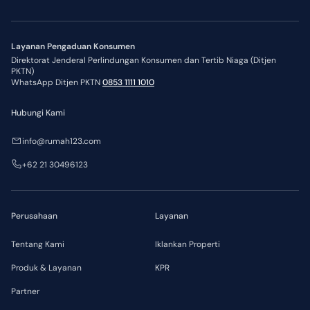
Layanan Pengaduan Konsumen
Direktorat Jenderal Perlindungan Konsumen dan Tertib Niaga (Ditjen
PKTN)
WhatsApp Ditjen PKTN
0853 1111 1010
Hubungi Kami
info@rumah123.com
+62 21 30496123
Perusahaan
Layanan
Tentang Kami
Iklankan Properti
Produk & Layanan
KPR
Partner