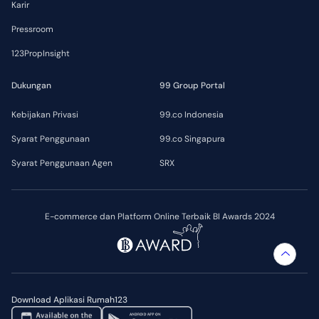
Karir
Pressroom
123PropInsight
Dukungan
99 Group Portal
Kebijakan Privasi
99.co Indonesia
Syarat Penggunaan
99.co Singapura
Syarat Penggunaan Agen
SRX
E-commerce dan Platform Online Terbaik BI Awards 2024
Download Aplikasi Rumah123