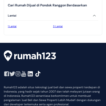
Cari Rumah Dijual di Pondok Ranggon Berdasarkan
Lantai
1 Lantai
3 Lantai
Rumah123 adalah situs teknologi jual beli dan sewa properti terdepan di
Indonesia, yang hadir sejak tahun 2007 dan telah melayani jutaan orang
di Indonesia. Rumah123 senantiasa berkomitmen untuk membuat
pengalaman 'Jual Beli dan Sewa Properti Lebih Mudah' dengan dukungan
dari developer terkemuka serta agen profesional.