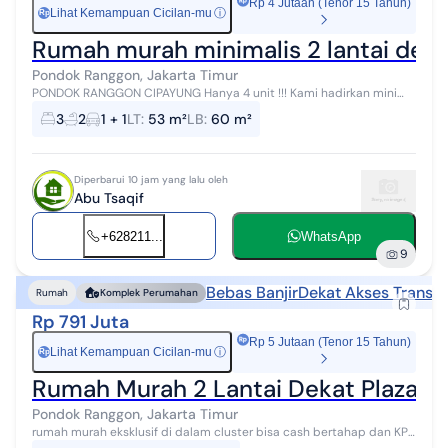
Rp 4 Jutaan (Tenor 15 Tahun)
Lihat Kemampuan Cicilan-mu
ⓘ
Rp
Rumah murah minimalis 2 lantai deka
Pondok Ranggon, Jakarta Timur
PONDOK RANGGON CIPAYUNG Hanya 4 unit !!! Kami hadirkan mini
cluster townhouse pondok ranggon cipayung Jakarta timur di
3
2
1 + 1
LT
:
53 m²
LB
:
60 m²
lingkungan yang masih asri...
Diperbarui 10 jam yang lalu oleh
Abu Tsaqif
+628211...
WhatsApp
9
Bebas Banjir
Dekat Akses Transpo
Rumah
Komplek Perumahan
Rp 791 Juta
Rp 5 Jutaan (Tenor 15 Tahun)
Lihat Kemampuan Cicilan-mu
ⓘ
Rp
Rumah Murah 2 Lantai Dekat Plaza C
Pondok Ranggon, Jakarta Timur
rumah murah eksklusif di dalam cluster bisa cash bertahap dan KPR