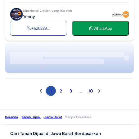
Diperbarui 2 bulan yang lalu oleh
Yenny
+628229...
WhatsApp
1
2
3
...
10
Beranda
/
Tanah Dijual
/
Jawa Barat
/
Tanpa Perantara
Cari Tanah Dijual di Jawa Barat Berdasarkan