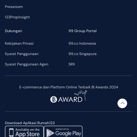
Pressroom
123PropInsight
Dukungan
99 Group Portal
Kebijakan Privasi
99.co Indonesia
Syarat Penggunaan
99.co Singapura
Syarat Penggunaan Agen
SRX
E-commerce dan Platform Online Terbaik BI Awards 2024
Download Aplikasi Rumah123