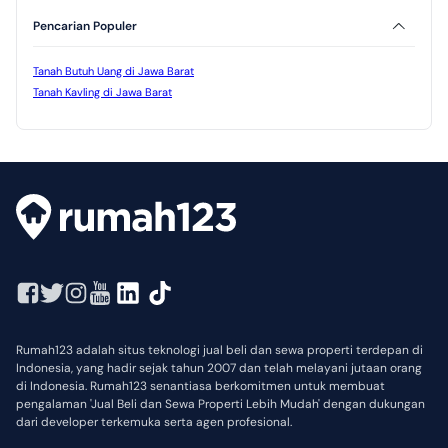
Pencarian Populer
Tanah Butuh Uang di Jawa Barat
Tanah Kavling di Jawa Barat
Rumah123 adalah situs teknologi jual beli dan sewa properti terdepan di
Indonesia, yang hadir sejak tahun 2007 dan telah melayani jutaan orang
di Indonesia. Rumah123 senantiasa berkomitmen untuk membuat
pengalaman 'Jual Beli dan Sewa Properti Lebih Mudah' dengan dukungan
dari developer terkemuka serta agen profesional.