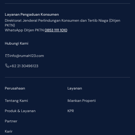
Layanan Pengaduan Konsumen
Direktorat Jenderal Perlindungan Konsumen dan Tertib Niaga (Ditjen
PKTN)
WhatsApp Ditjen PKTN
0853 1111 1010
Hubungi Kami
info@rumah123.com
+62 21 30496123
Perusahaan
Layanan
Tentang Kami
Iklankan Properti
Produk & Layanan
KPR
Partner
Karir