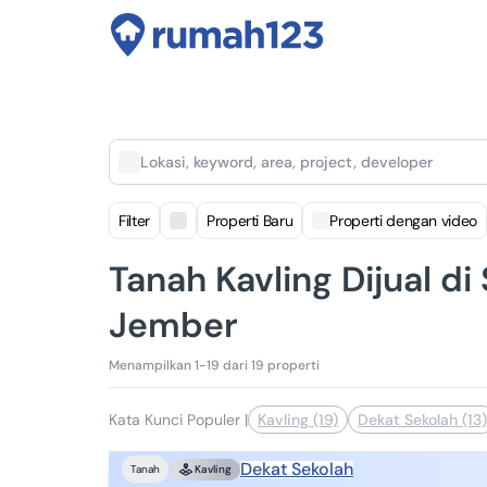
Lokasi, keyword, area, project, developer
Filter
Properti Baru
Properti dengan video
Tanah Kavling Dijual di
Jember
Menampilkan 1-19 dari 19 properti
Kata Kunci Populer
|
Kavling (19)
Dekat Sekolah (13)
Dekat Sekolah
Tanah
Kavling