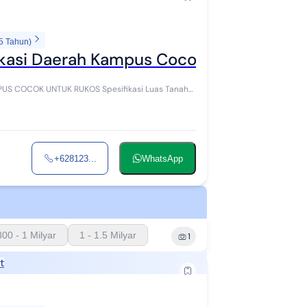
5 Tahun)
okasi Daerah Kampus Cocok untuk Rukos
K RUKOS Spesifikasi Luas Tanah
+628123...
WhatsApp
800 - 1 Milyar
1 - 1.5 Milyar
1
t