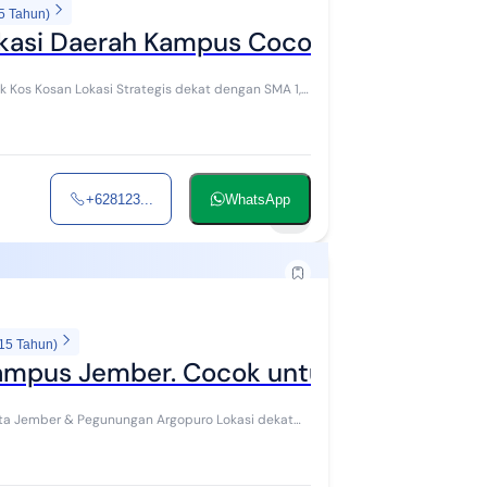
5 Tahun)
okasi Daerah Kampus Cocok untuk Rukos
ekat dengan SMA 1,
+628123...
WhatsApp
2
 15 Tahun)
Kampus Jember. Cocok untuk Rumah Kos 
Kota Jember & Pegunungan Argopuro Lokasi dekat