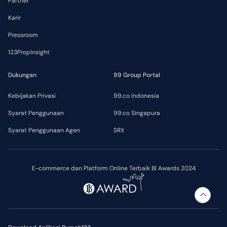
Partner
Karir
Pressroom
123PropInsight
Dukungan
99 Group Portal
Kebijakan Privasi
99.co Indonesia
Syarat Penggunaan
99.co Singapura
Syarat Penggunaan Agen
SRX
E-commerce dan Platform Online Terbaik BI Awards 2024