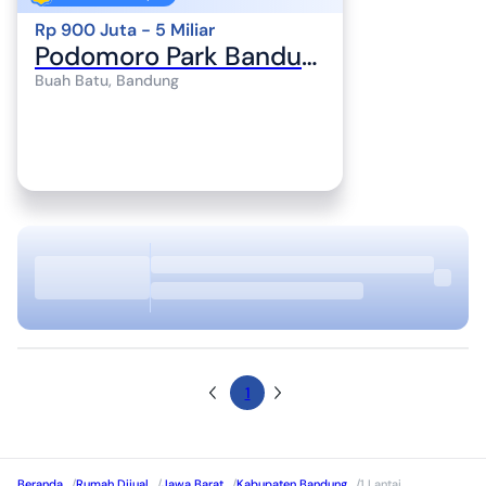
Rp 900 Juta - 5 Miliar
Podomoro Park Bandung
Buah Batu, Bandung
1
Beranda
/
Rumah Dijual
/
Jawa Barat
/
Kabupaten Bandung
/
1 Lantai