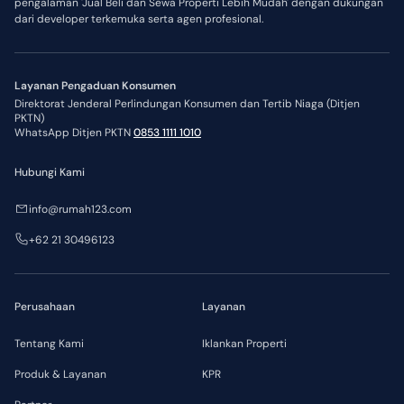
pengalaman 'Jual Beli dan Sewa Properti Lebih Mudah' dengan dukungan
dari developer terkemuka serta agen profesional.
Layanan Pengaduan Konsumen
Direktorat Jenderal Perlindungan Konsumen dan Tertib Niaga (Ditjen
PKTN)
WhatsApp Ditjen PKTN
0853 1111 1010
Hubungi Kami
info@rumah123.com
+62 21 30496123
Perusahaan
Layanan
Tentang Kami
Iklankan Properti
Produk & Layanan
KPR