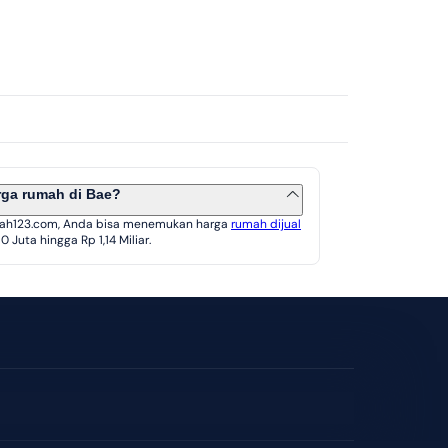
rga rumah di Bae?
ah123.com, Anda bisa menemukan harga
rumah dijual
 Juta hingga Rp 1,14 Miliar.