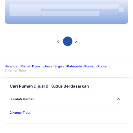
1
Beranda
/
Rumah Dijual
/
Jawa Tengah
/
Kabupaten Kudus
/
Kudus
/
3 Kamar Tidur
Cari Rumah Dijual di Kudus Berdasarkan
Jumlah Kamar
2 Kamar Tidur