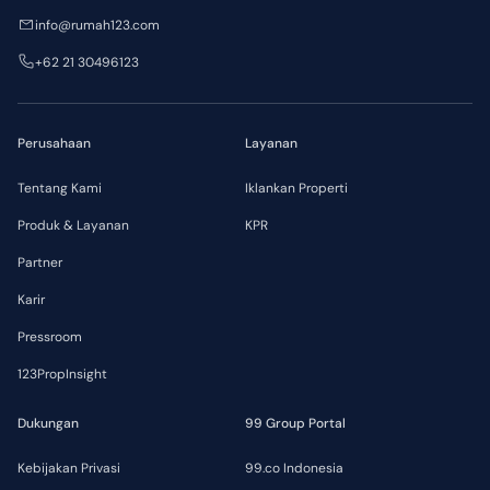
info@rumah123.com
+62 21 30496123
Perusahaan
Layanan
Tentang Kami
Iklankan Properti
Produk & Layanan
KPR
Partner
Karir
Pressroom
123PropInsight
Dukungan
99 Group Portal
Kebijakan Privasi
99.co Indonesia