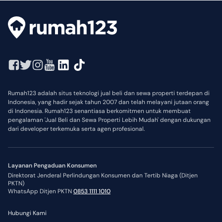
Rumah123 adalah situs teknologi jual beli dan sewa properti terdepan di
Indonesia, yang hadir sejak tahun 2007 dan telah melayani jutaan orang
di Indonesia. Rumah123 senantiasa berkomitmen untuk membuat
pengalaman 'Jual Beli dan Sewa Properti Lebih Mudah' dengan dukungan
dari developer terkemuka serta agen profesional.
Layanan Pengaduan Konsumen
Direktorat Jenderal Perlindungan Konsumen dan Tertib Niaga (Ditjen
PKTN)
WhatsApp Ditjen PKTN
0853 1111 1010
Hubungi Kami