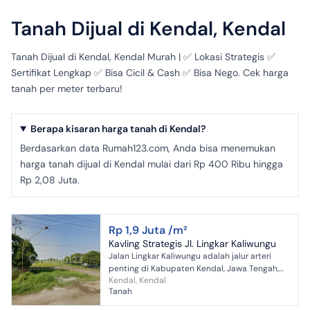
Tanah Dijual di Kendal, Kendal
Tanah Dijual di Kendal, Kendal Murah | ✅ Lokasi Strategis ✅
Sertifikat Lengkap ✅ Bisa Cicil & Cash ✅ Bisa Nego. Cek harga
tanah per meter terbaru!
Berapa kisaran harga tanah di Kendal?
Berdasarkan data Rumah123.com, Anda bisa menemukan
harga tanah dijual di Kendal mulai dari Rp 400 Ribu hingga
Rp 2,08 Juta.
Rp 1,9 Juta /m²
Kavling Strategis Jl. Lingkar Kaliwungu
Jalan Lingkar Kaliwungu adalah jalur arteri
penting di Kabupaten Kendal, Jawa Tengah,
Kendal, Kendal
yang menghubungkan wilayah Kendal dengan
Tanah
Kabupaten Semarang. ...