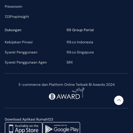
Pressroom
123PropInsight
Dukungan
99 Group Portal
Kebijakan Privasi
99.co Indonesia
Syarat Penggunaan
99.co Singapura
Syarat Penggunaan Agen
SRX
E-commerce dan Platform Online Terbaik BI Awards 2024
Download Aplikasi Rumah123