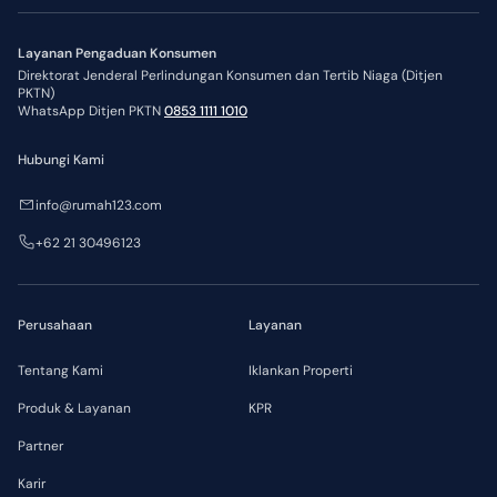
Layanan Pengaduan Konsumen
Direktorat Jenderal Perlindungan Konsumen dan Tertib Niaga (Ditjen
PKTN)
WhatsApp Ditjen PKTN
0853 1111 1010
Hubungi Kami
info@rumah123.com
+62 21 30496123
Perusahaan
Layanan
Tentang Kami
Iklankan Properti
Produk & Layanan
KPR
Partner
Karir