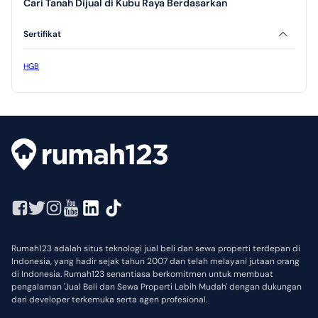
Cari Tanah Dijual di Kubu Raya Berdasarkan
Sertifikat
HGB
Rumah123 adalah situs teknologi jual beli dan sewa properti terdepan di
Indonesia, yang hadir sejak tahun 2007 dan telah melayani jutaan orang
di Indonesia. Rumah123 senantiasa berkomitmen untuk membuat
pengalaman 'Jual Beli dan Sewa Properti Lebih Mudah' dengan dukungan
dari developer terkemuka serta agen profesional.