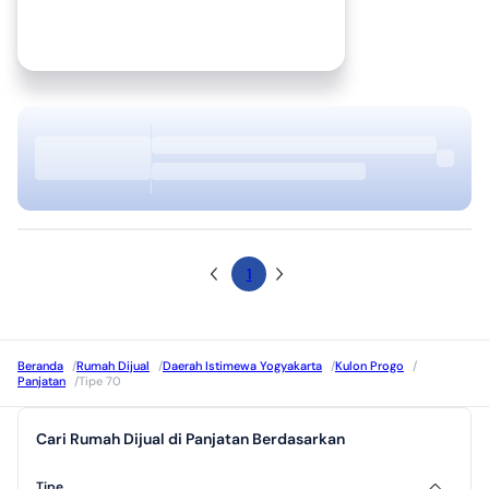
1
Beranda
/
Rumah Dijual
/
Daerah Istimewa Yogyakarta
/
Kulon Progo
/
Panjatan
/
Tipe 70
Cari Rumah Dijual di Panjatan Berdasarkan
Tipe