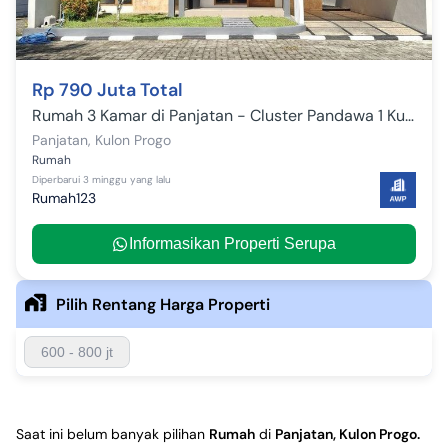
Rp 790 Juta Total
Rumah 3 Kamar di Panjatan - Cluster Pandawa 1 Kulon Progo
Panjatan
,
Kulon Progo
Rumah
Diperbarui
3 minggu yang lalu
Rumah123
Informasikan Properti Serupa
Pilih Rentang Harga Properti
600 - 800 jt
Saat ini belum banyak pilihan
Rumah
di
Panjatan, Kulon Progo
.