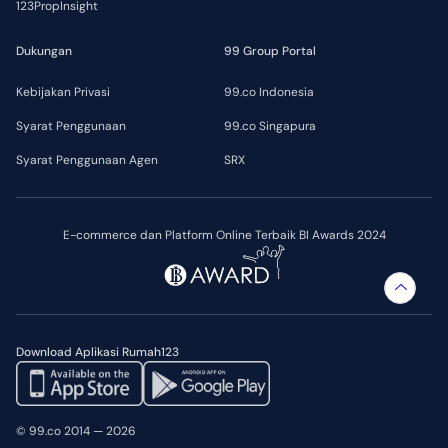
123PropInsight
Dukungan
99 Group Portal
Kebijakan Privasi
99.co Indonesia
Syarat Penggunaan
99.co Singapura
Syarat Penggunaan Agen
SRX
E-commerce dan Platform Online Terbaik BI Awards 2024
Download Aplikasi Rumah123
© 99.co 2014 — 2026