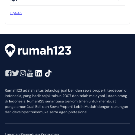
Tipe 45
Rumah123 adalah situs teknologi jual beli dan sewa properti terdepan di
Indonesia, yang hadir sejak tahun 2007 dan telah melayani jutaan orang
di Indonesia. Rumah123 senantiasa berkomitmen untuk membuat
pengalaman 'Jual Beli dan Sewa Properti Lebih Mudah' dengan dukungan
dari developer terkemuka serta agen profesional.
Layanan Pengaduan Konsumen