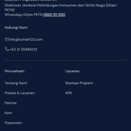
Direktorat Jenderal Perlindungan Konsumen dan Tertib Niaga (Ditjen
PKTN)
WhatsApp Ditjen PKTN
0853 1111 1010
Hubungi Kami
info@rumah123.com
+62 21 30496123
Perusahaan
Layanan
Tentang Kami
Iklankan Properti
Produk & Layanan
KPR
Partner
Karir
Pressroom