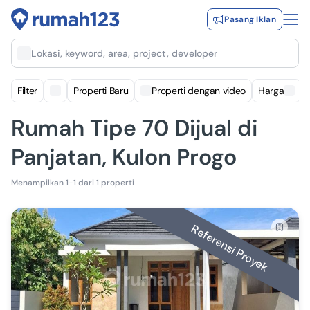
Pasang Iklan
Lokasi, keyword, area, project, developer
Filter
Properti Baru
Properti dengan video
Harga
Rumah Tipe 70 Dijual di
Panjatan, Kulon Progo
Menampilkan 1-1 dari 1 properti
Referensi Proyek