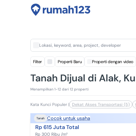
Lokasi, keyword, area, project, developer
Filter
Properti Baru
Properti dengan video
Tanah Dijual di Alak, K
Menampilkan 1-12 dari 12 properti
Kata Kunci Populer
|
Dekat Akses Transportasi (5)
Cocok untuk usaha
Tanah
Rp 615 Juta Total
Rp 300 Ribu /m²