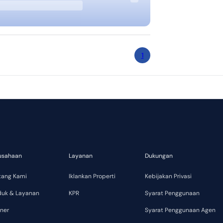
1
usahaan
Layanan
Dukungan
tang Kami
Iklankan Properti
Kebijakan Privasi
duk & Layanan
KPR
Syarat Penggunaan
ner
Syarat Penggunaan Agen