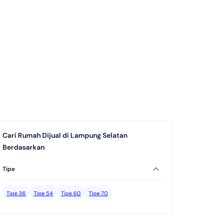
Cari Rumah Dijual di Lampung Selatan
Berdasarkan
Tipe
Tipe 36
Tipe 54
Tipe 60
Tipe 70