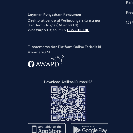
Kari
Pre
Layanan Pengaduan Konsumen
Direktorat Jenderal Perlindungan Konsumen
123P
dan Tertib Niaga (Ditjen PKTN)
WhatsApp Ditjen PKTN
0853 1111 1010
E-commerce dan Platform Online Terbaik BI
Awards 2024
Download Aplikasi Rumah123