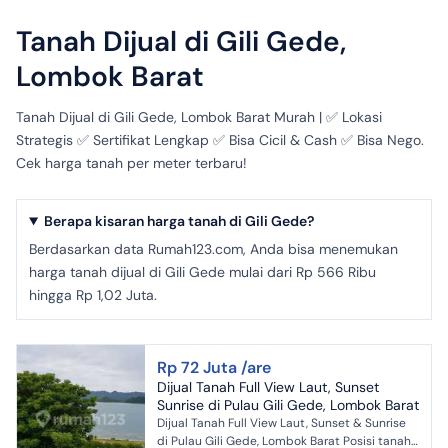
Tanah Dijual di Gili Gede,
Lombok Barat
Tanah Dijual di Gili Gede, Lombok Barat Murah | ✅ Lokasi
Strategis ✅ Sertifikat Lengkap ✅ Bisa Cicil & Cash ✅ Bisa Nego.
Cek harga tanah per meter terbaru!
Berapa kisaran harga tanah di Gili Gede?
Berdasarkan data Rumah123.com, Anda bisa menemukan
harga tanah dijual di Gili Gede mulai dari Rp 566 Ribu
hingga Rp 1,02 Juta.
Rp 72 Juta /are
Dijual Tanah Full View Laut, Sunset
Sunrise di Pulau Gili Gede, Lombok Barat
Dijual Tanah Full View Laut, Sunset & Sunrise
di Pulau Gili Gede, Lombok Barat Posisi tanah