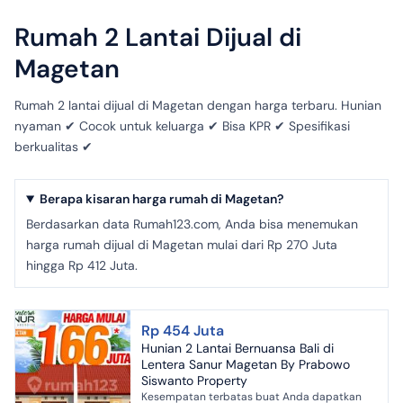
Rumah 2 Lantai Dijual di
Magetan
Rumah 2 lantai dijual di Magetan dengan harga terbaru. Hunian
nyaman ✔ Cocok untuk keluarga ✔ Bisa KPR ✔ Spesifikasi
berkualitas ✔
Berapa kisaran harga rumah di Magetan?
Berdasarkan data Rumah123.com, Anda bisa menemukan
harga rumah dijual di Magetan mulai dari Rp 270 Juta
hingga Rp 412 Juta.
Rp 454 Juta
Hunian 2 Lantai Bernuansa Bali di
Lentera Sanur Magetan By Prabowo
Siswanto Property
Kesempatan terbatas buat Anda dapatkan