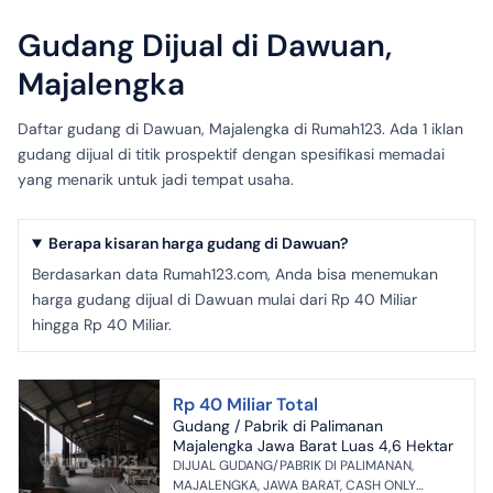
Gudang Dijual di Dawuan,
Majalengka
Daftar gudang di Dawuan, Majalengka di Rumah123. Ada 1 iklan
gudang dijual di titik prospektif dengan spesifikasi memadai
yang menarik untuk jadi tempat usaha.
Berapa kisaran harga gudang di Dawuan?
Berdasarkan data Rumah123.com, Anda bisa menemukan
harga gudang dijual di Dawuan mulai dari Rp 40 Miliar
hingga Rp 40 Miliar.
Rp 40 Miliar Total
Gudang / Pabrik di Palimanan
Majalengka Jawa Barat Luas 4,6 Hektar
DIJUAL GUDANG/PABRIK DI PALIMANAN,
MAJALENGKA, JAWA BARAT, CASH ONLY