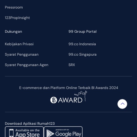
Pressroom
123PropInsight
Dukungan
99 Group Portal
Kebijakan Privasi
99.co Indonesia
Syarat Penggunaan
99.co Singapura
Syarat Penggunaan Agen
SRX
E-commerce dan Platform Online Terbaik BI Awards 2024
Download Aplikasi Rumah123