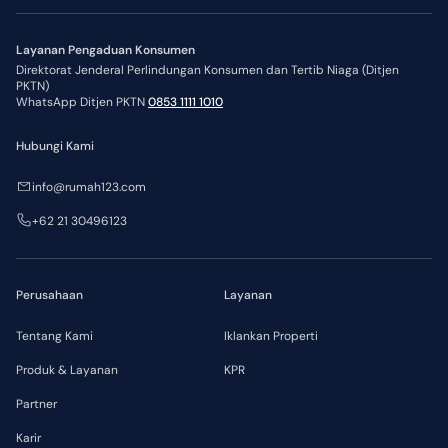
Layanan Pengaduan Konsumen
Direktorat Jenderal Perlindungan Konsumen dan Tertib Niaga (Ditjen
PKTN)
WhatsApp Ditjen PKTN
0853 1111 1010
Hubungi Kami
info@rumah123.com
+62 21 30496123
Perusahaan
Layanan
Tentang Kami
Iklankan Properti
Produk & Layanan
KPR
Partner
Karir