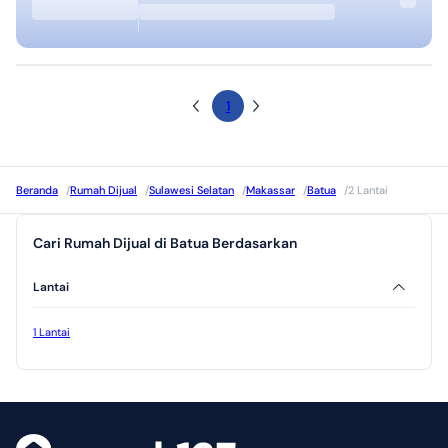
1
Beranda
/
Rumah Dijual
/
Sulawesi Selatan
/
Makassar
/
Batua
/
2 Lantai
Cari Rumah Dijual di Batua Berdasarkan
Lantai
1 Lantai