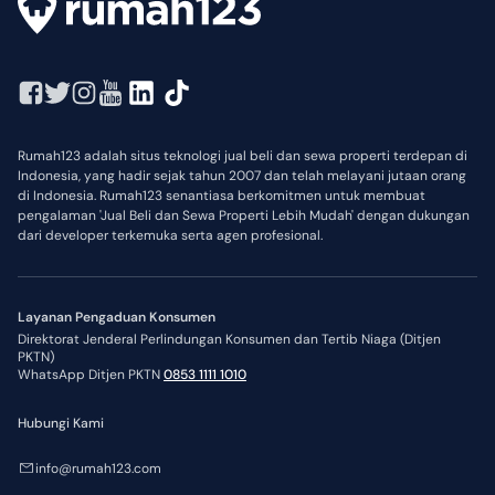
Rumah123 adalah situs teknologi jual beli dan sewa properti terdepan di
Indonesia, yang hadir sejak tahun 2007 dan telah melayani jutaan orang
di Indonesia. Rumah123 senantiasa berkomitmen untuk membuat
pengalaman 'Jual Beli dan Sewa Properti Lebih Mudah' dengan dukungan
dari developer terkemuka serta agen profesional.
Layanan Pengaduan Konsumen
Direktorat Jenderal Perlindungan Konsumen dan Tertib Niaga (Ditjen
PKTN)
WhatsApp Ditjen PKTN
0853 1111 1010
Hubungi Kami
info@rumah123.com