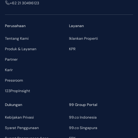
+62 21 30496123
Perusahaan
Layanan
Tentang Kami
Iklankan Properti
Produk & Layanan
KPR
Partner
Karir
Pressroom
123PropInsight
Dukungan
99 Group Portal
Kebijakan Privasi
99.co Indonesia
Syarat Penggunaan
99.co Singapura