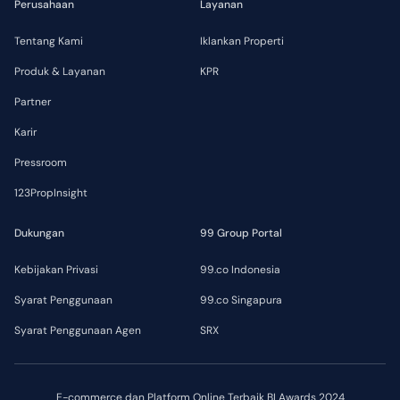
Perusahaan
Layanan
Tentang Kami
Iklankan Properti
Produk & Layanan
KPR
Partner
Karir
Pressroom
123PropInsight
Dukungan
99 Group Portal
Kebijakan Privasi
99.co Indonesia
Syarat Penggunaan
99.co Singapura
Syarat Penggunaan Agen
SRX
E-commerce dan Platform Online Terbaik BI Awards 2024