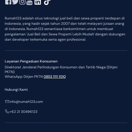
Rumah123 adalah situs teknologi jual beli dan sewa properti terdepan di
Indonesia, yang hadir sejak tahun 2007 dan telah melayani jutaan orang
di Indonesia. Rumah123 senantiasa berkomitmen untuk membuat
pengalaman 'Jual Beli dan Sewa Properti Lebih Mudah' dengan dukungan
dari developer terkemuka serta agen profesional.
Layanan Pengaduan Konsumen
Direktorat Jenderal Perlindungan Konsumen dan Tertib Niaga (Ditjen
PKTN)
WhatsApp Ditjen PKTN
0853 1111 1010
Hubungi Kami
info@rumah123.com
+62 21 30496123