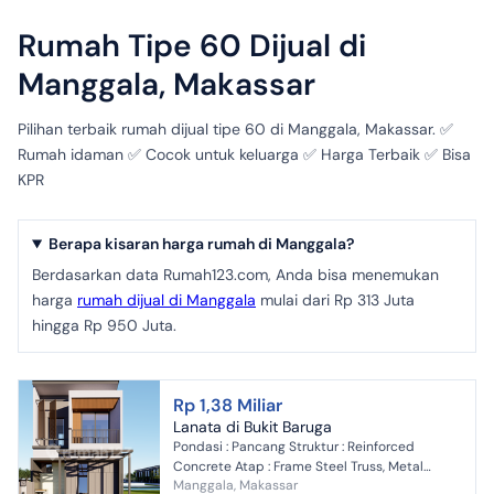
Rumah Tipe 60 Dijual di
Manggala, Makassar
Pilihan terbaik rumah dijual tipe 60 di Manggala, Makassar. ✅
Rumah idaman ✅ Cocok untuk keluarga ✅ Harga Terbaik ✅ Bisa
KPR
Berapa kisaran harga rumah di Manggala?
Berdasarkan data Rumah123.com, Anda bisa menemukan
harga
rumah dijual di Manggala
mulai dari Rp 313 Juta
hingga Rp 950 Juta.
Rp 1,38 Miliar
Lanata di Bukit Baruga
Pondasi : Pancang Struktur : Reinforced
Concrete Atap : Frame Steel Truss, Metal
Manggala, Makassar
Granul Pintu : Kusen Aluminium (Solid Engineer