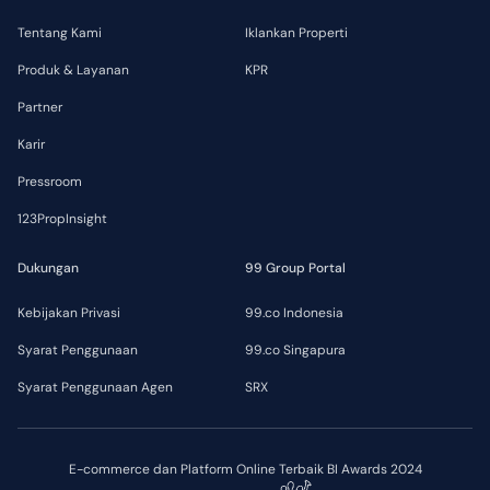
Tentang Kami
Iklankan Properti
Produk & Layanan
KPR
Partner
Karir
Pressroom
123PropInsight
Dukungan
99 Group Portal
Kebijakan Privasi
99.co Indonesia
Syarat Penggunaan
99.co Singapura
Syarat Penggunaan Agen
SRX
E-commerce dan Platform Online Terbaik BI Awards 2024