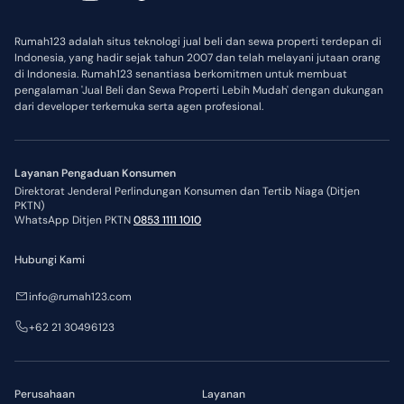
Rumah123 adalah situs teknologi jual beli dan sewa properti terdepan di
Indonesia, yang hadir sejak tahun 2007 dan telah melayani jutaan orang
di Indonesia. Rumah123 senantiasa berkomitmen untuk membuat
pengalaman 'Jual Beli dan Sewa Properti Lebih Mudah' dengan dukungan
dari developer terkemuka serta agen profesional.
Layanan Pengaduan Konsumen
Direktorat Jenderal Perlindungan Konsumen dan Tertib Niaga (Ditjen
PKTN)
WhatsApp Ditjen PKTN
0853 1111 1010
Hubungi Kami
info@rumah123.com
+62 21 30496123
Perusahaan
Layanan