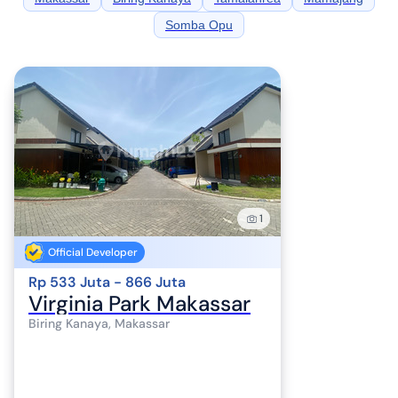
Somba Opu
1
Official Developer
Rp 533 Juta - 866 Juta
Virginia Park Makassar
Biring Kanaya, Makassar