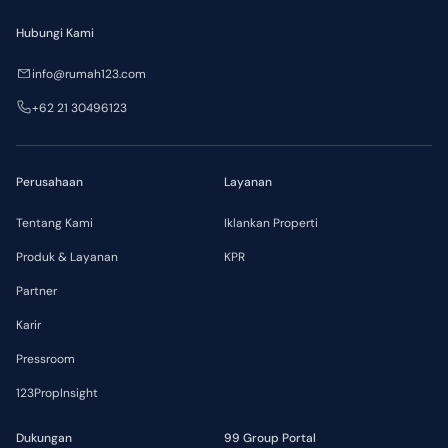
Hubungi Kami
info@rumah123.com
+62 21 30496123
Perusahaan
Layanan
Tentang Kami
Iklankan Properti
Produk & Layanan
KPR
Partner
Karir
Pressroom
123PropInsight
Dukungan
99 Group Portal