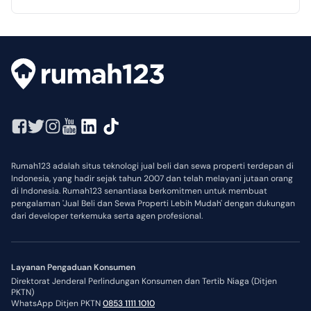
Rumah123 adalah situs teknologi jual beli dan sewa properti terdepan di
Indonesia, yang hadir sejak tahun 2007 dan telah melayani jutaan orang
di Indonesia. Rumah123 senantiasa berkomitmen untuk membuat
pengalaman 'Jual Beli dan Sewa Properti Lebih Mudah' dengan dukungan
dari developer terkemuka serta agen profesional.
Layanan Pengaduan Konsumen
Direktorat Jenderal Perlindungan Konsumen dan Tertib Niaga (Ditjen
PKTN)
WhatsApp Ditjen PKTN
0853 1111 1010