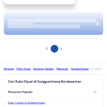
1
Beranda
/
Ruko Dijual
/
Sulawesi Selatan
/
Makassar
/
Sungguminasa
/
2 Lantai
Cari Ruko Dijual di Sungguminasa Berdasarkan
Pencarian Populer
Ruko 1 Lantai di Sungguminasa