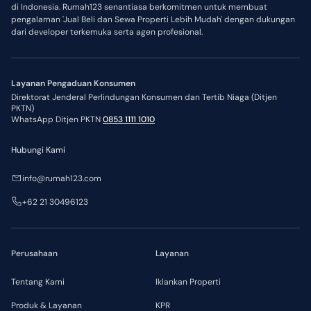
di Indonesia. Rumah123 senantiasa berkomitmen untuk membuat
pengalaman 'Jual Beli dan Sewa Properti Lebih Mudah' dengan dukungan
dari developer terkemuka serta agen profesional.
Layanan Pengaduan Konsumen
Direktorat Jenderal Perlindungan Konsumen dan Tertib Niaga (Ditjen
PKTN)
WhatsApp Ditjen PKTN
0853 1111 1010
Hubungi Kami
info@rumah123.com
+62 21 30496123
Perusahaan
Layanan
Tentang Kami
Iklankan Properti
Produk & Layanan
KPR