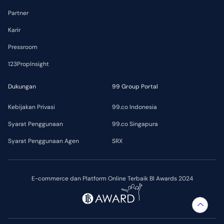
Partner
Karir
Pressroom
123PropInsight
Dukungan
99 Group Portal
Kebijakan Privasi
99.co Indonesia
Syarat Penggunaan
99.co Singapura
Syarat Penggunaan Agen
SRX
E-commerce dan Platform Online Terbaik BI Awards 2024