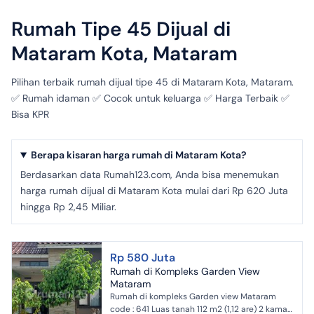
Rumah Tipe 45 Dijual di
Mataram Kota, Mataram
Pilihan terbaik rumah dijual tipe 45 di Mataram Kota, Mataram.
✅ Rumah idaman ✅ Cocok untuk keluarga ✅ Harga Terbaik ✅
Bisa KPR
Berapa kisaran harga rumah di Mataram Kota?
Berdasarkan data Rumah123.com, Anda bisa menemukan
harga rumah dijual di Mataram Kota mulai dari Rp 620 Juta
hingga Rp 2,45 Miliar.
Rp 580 Juta
Rumah di Kompleks Garden View
Mataram
Rumah di kompleks Garden view Mataram
code : 641 Luas tanah 112 m2 (1,12 are) 2 kamar